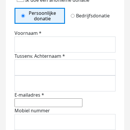
Ik doe een anonieme donatie
Persoonlijke
Bedrijfsdonatie
donatie
Voornaam *
Tussenv.
Achternaam *
E-mailadres *
Mobiel nummer