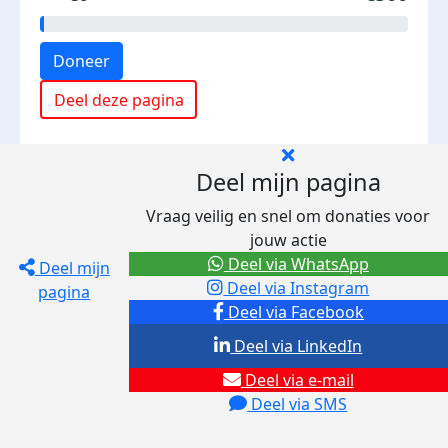
Doneer
Deel deze pagina
Deel mijn pagina
Vraag veilig en snel om donaties voor
jouw actie
Deel via WhatsApp
Deel mijn
Deel via Instagram
pagina
Deel via Facebook
Deel via LinkedIn
Deel via e-mail
Deel via SMS