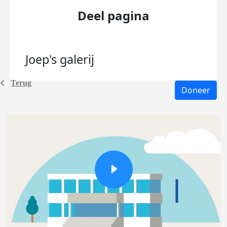
Deel pagina
Joep's
galerij
Terug
Doneer