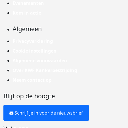
Evenementen
Kom in actie
Algemeen
Privacyverklaring
Cookie instellingen
Algemene voorwaarden
Over KWF Kankerbestrijding
Neem contact op
Blijf op de hoogte
Schrijf je in voor de nieuwsbrief