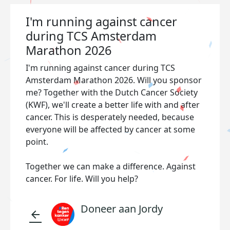
I'm running against cancer
during TCS Amsterdam
Marathon 2026
I'm running against cancer during TCS
Amsterdam Marathon 2026. Will you sponsor
me? Together with the Dutch Cancer Society
(KWF), we'll create a better life with and after
cancer. This is desperately needed, because
everyone will be affected by cancer at some
point.
Together we can make a difference. Against
cancer. For life. Will you help?
Doneer aan Jordy
arrow_back