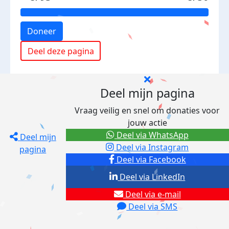
Doneer
Deel deze pagina
Deel mijn pagina
Vraag veilig en snel om donaties voor
jouw actie
Deel via WhatsApp
Deel mijn
Deel via Instagram
pagina
Deel via Facebook
Deel via LinkedIn
Deel via e-mail
Deel via SMS