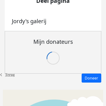
Deel pagina
Jordy's
galerij
Mijn donateurs
Terug
Doneer