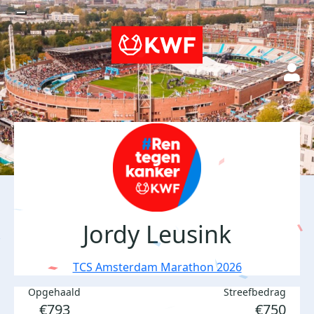
Jordy Leusink
TCS Amsterdam Marathon 2026
Opgehaald
Streefbedrag
€793
€750