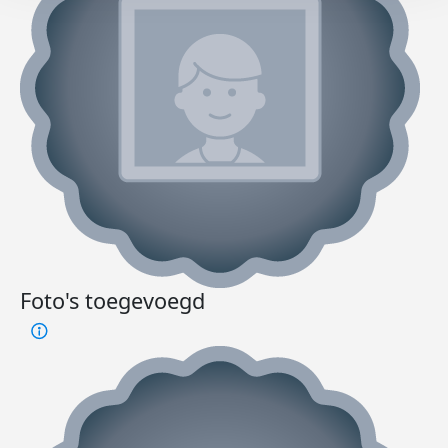
Foto's toegevoegd