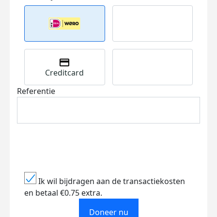
Creditcard
Referentie
Ik wil bijdragen aan de transactiekosten
en betaal €0.75 extra.
Doneer nu