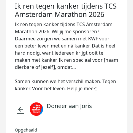
Ik ren tegen kanker tijdens TCS
Amsterdam Marathon 2026
Ik ren tegen kanker tijdens TCS Amsterdam
Marathon 2026. Wil jij me sponsoren?
Daarmee zorgen we samen met KWF voor
een beter leven met en ná kanker. Dat is heel
hard nodig, want iedereen krijgt ooit te
maken met kanker. Ik ren speciaal voor [naam
dierbare of jezelf], omdat…
Samen kunnen we het verschil maken. Tegen
kanker. Voor het leven. Help je mee?;
Doneer aan Joris
arrow_back
Opgehaald