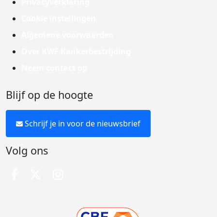
Privacyverklaring
Cookie instellingen
Algemene voorwaarden
Over KWF Kankerbestrijding
Neem contact op
Blijf op de hoogte
Schrijf je in voor de nieuwsbrief
Volg ons