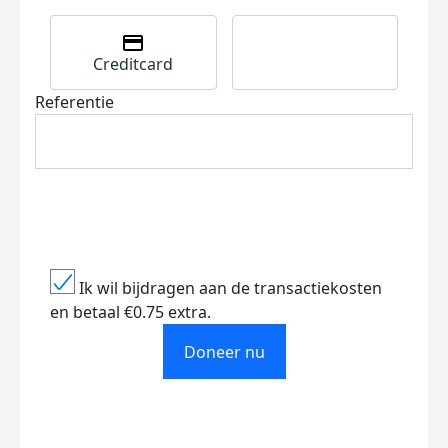
Creditcard
Referentie
Ik wil bijdragen aan de transactiekosten
en betaal €0.75 extra.
Doneer nu