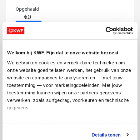
Opgehaald
€0
Doneer
Joris's badges
Welkom bij KWF. Fijn dat je onze website bezoekt.
We gebruiken cookies en vergelijkbare technieken om 
onze website goed te laten werken, het gebruik van onze 
website en campagnes te analyseren en — met jouw 
toestemming — voor marketingdoeleinden. Met jouw 
toestemming kunnen wij en onze partners gegevens 
verwerken, zoals surfgedrag, voorkeuren en technische 
gegevens.
Deze gegevens helpen ons om campagnes te meten, 
prestaties te verbeteren en relevante KWF-content te 
Details tonen
tonen. Je kunt je toestemming op elk moment wijzigen of 