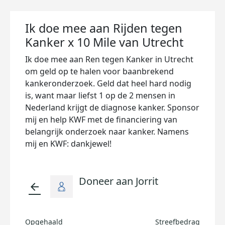
Ik doe mee aan Rijden tegen
Kanker x 10 Mile van Utrecht
Ik doe mee aan Ren tegen Kanker in Utrecht
om geld op te halen voor baanbrekend
kankeronderzoek. Geld dat heel hard nodig
is, want maar liefst 1 op de 2 mensen in
Nederland krijgt de diagnose kanker. Sponsor
mij en help KWF met de financiering van
belangrijk onderzoek naar kanker. Namens
mij en KWF: dankjewel!
Doneer aan Jorrit
arrow_back
Opgehaald
Streefbedrag