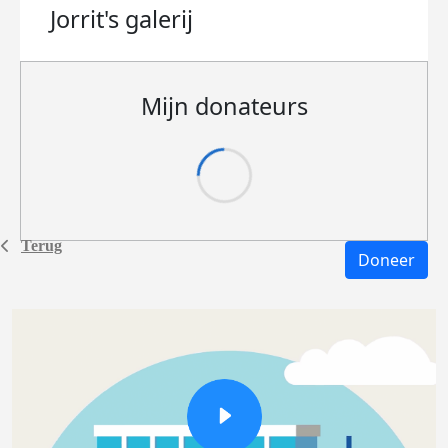
Jorrit's
galerij
Mijn donateurs
Terug
Doneer