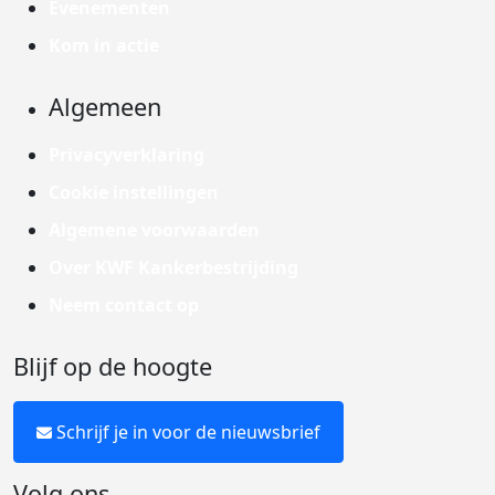
Evenementen
Kom in actie
Algemeen
Privacyverklaring
Cookie instellingen
Algemene voorwaarden
Over KWF Kankerbestrijding
Neem contact op
Blijf op de hoogte
Schrijf je in voor de nieuwsbrief
Volg ons