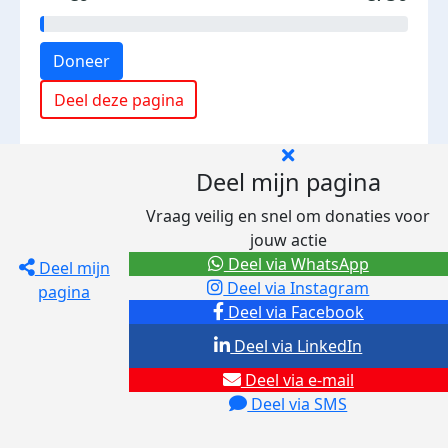
Doneer
Deel deze pagina
Deel mijn pagina
Vraag veilig en snel om donaties voor
jouw actie
Deel via WhatsApp
Deel mijn
Deel via Instagram
pagina
Deel via Facebook
Deel via LinkedIn
Deel via e-mail
Deel via SMS