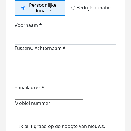
Persoonlijke
Bedrijfsdonatie
donatie
Voornaam *
Tussenv.
Achternaam *
E-mailadres *
Mobiel nummer
Ik blijf graag op de hoogte van nieuws,