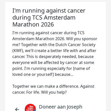
I'm running against cancer
during TCS Amsterdam
Marathon 2026
I'm running against cancer during TCS
Amsterdam Marathon 2026. Will you sponsor
me? Together with the Dutch Cancer Society
(KWF), we'll create a better life with and after
cancer. This is desperately needed, because
everyone will be affected by cancer at some
point. I'm running especially for [name of
loved one or yourself] because…
Together we can make a difference. Against
cancer. For life. Will you help?
Doneer aan Joseph
arrow_back