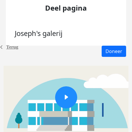
Deel pagina
Joseph's
galerij
Terug
Doneer