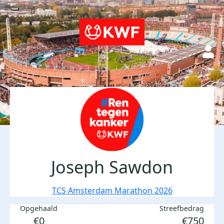
Joseph Sawdon
TCS Amsterdam Marathon 2026
Opgehaald
Streefbedrag
€0
€750