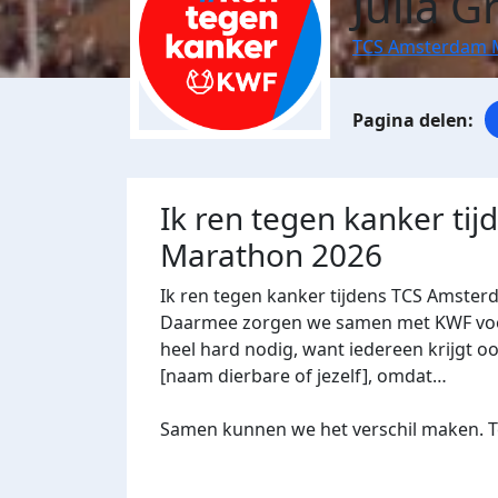
Julia Gr
TCS Amsterdam 
Ik ren tegen kanker ti
Marathon 2026
Ik ren tegen kanker tijdens TCS Amster
Daarmee zorgen we samen met KWF voor 
heel hard nodig, want iedereen krijgt oo
[naam dierbare of jezelf], omdat…
Samen kunnen we het verschil maken. Te