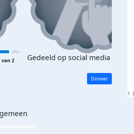
Gedeeld op social media
 van 2
Doneer
lgemeen
ivacyverklaring