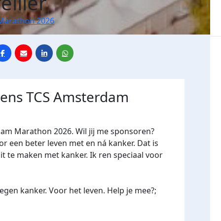
ellier
Marathon 2026
jdens TCS Amsterdam
dam Marathon 2026. Wil jij me sponsoren?
een beter leven met en ná kanker. Dat is
it te maken met kanker. Ik ren speciaal voor
gen kanker. Voor het leven. Help je mee?;