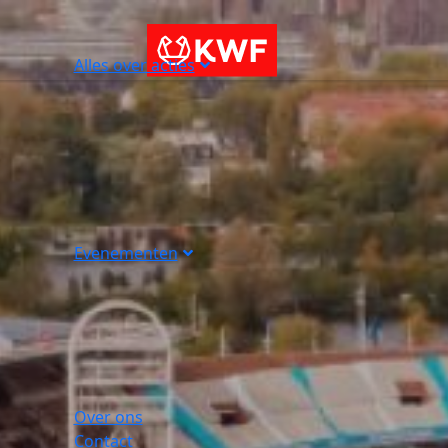
Alles over acties
Evenementen
Over ons
Contact