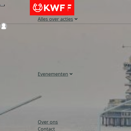
Alles over acties
Login
Evenementen
Over ons
Contact