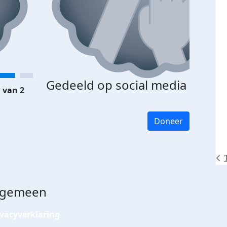
Gedeeld op social media
 van 2
Doneer
lgemeen
ivacyverklaring