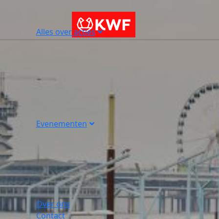
Alles over acties
Evenementen
Over ons
Contact