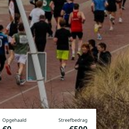
Opgehaald
Streefbedrag