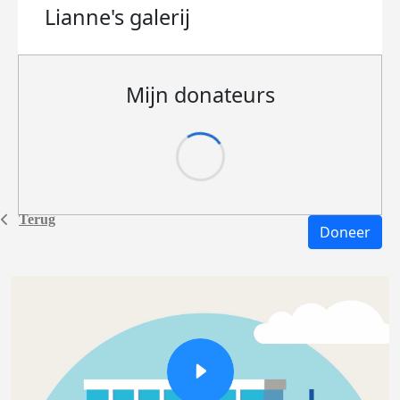
Lianne's
galerij
Mijn donateurs
Terug
Doneer