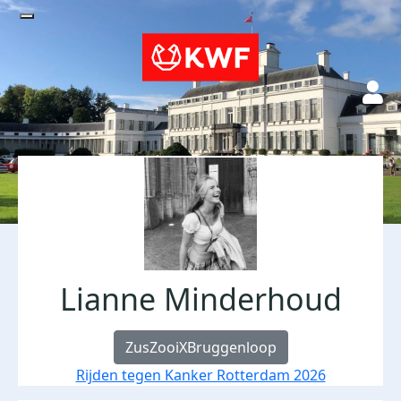
Lianne Minderhoud
ZusZooiXBruggenloop
Rijden tegen Kanker Rotterdam 2026