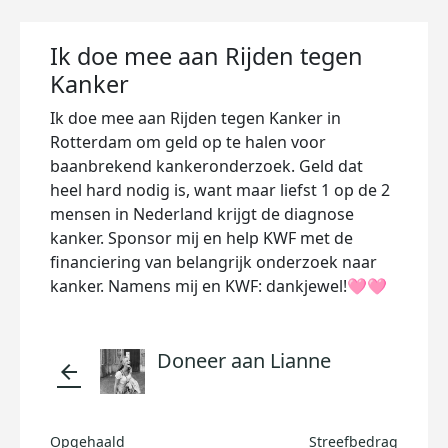
Ik doe mee aan Rijden tegen
Kanker
Ik doe mee aan Rijden tegen Kanker in
Rotterdam om geld op te halen voor
baanbrekend kankeronderzoek. Geld dat
heel hard nodig is, want maar liefst 1 op de 2
mensen in Nederland krijgt de diagnose
kanker. Sponsor mij en help KWF met de
financiering van belangrijk onderzoek naar
kanker. Namens mij en KWF: dankjewel!🩷🩷
Doneer aan Lianne
arrow_back
Opgehaald
Streefbedrag