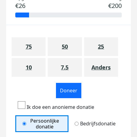
€26
€200
75
50
25
10
7.5
Anders
Doneer
Ik doe een anonieme donatie
Persoonlijke
Bedrijfsdonatie
donatie