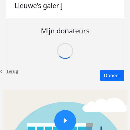
Lieuwe's
galerij
Mijn donateurs
Terug
Doneer