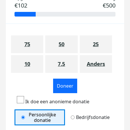
€102
€500
75
50
25
10
7.5
Anders
Doneer
Ik doe een anonieme donatie
Persoonlijke
Bedrijfsdonatie
donatie