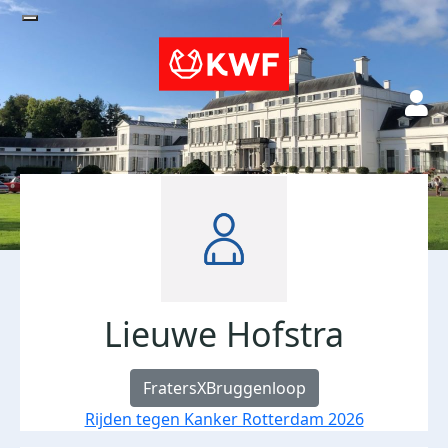
Lieuwe Hofstra
FratersXBruggenloop
Rijden tegen Kanker Rotterdam 2026