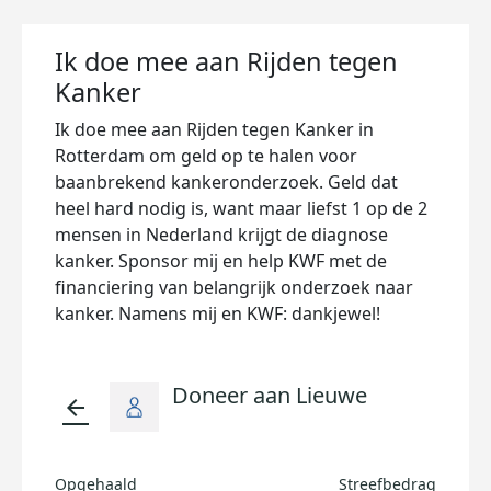
Ik doe mee aan Rijden tegen
Kanker
Ik doe mee aan Rijden tegen Kanker in
Rotterdam om geld op te halen voor
baanbrekend kankeronderzoek. Geld dat
heel hard nodig is, want maar liefst 1 op de 2
mensen in Nederland krijgt de diagnose
kanker. Sponsor mij en help KWF met de
financiering van belangrijk onderzoek naar
kanker. Namens mij en KWF: dankjewel!
Doneer aan Lieuwe
arrow_back
Opgehaald
Streefbedrag