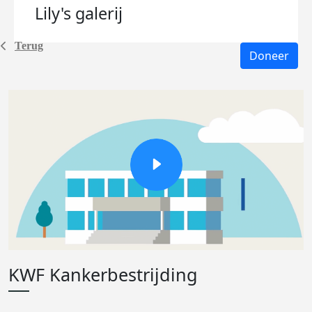
Lily's
galerij
Terug
Doneer
KWF Kankerbestrijding