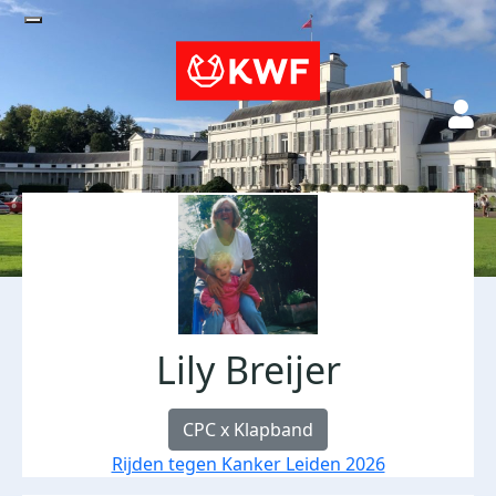
Lily Breijer
CPC x Klapband
Rijden tegen Kanker Leiden 2026