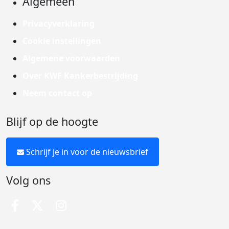
Algemeen
Privacyverklaring
Cookie instellingen
Algemene voorwaarden
Over KWF Kankerbestrijding
Neem contact op
Blijf op de hoogte
Schrijf je in voor de nieuwsbrief
Volg ons