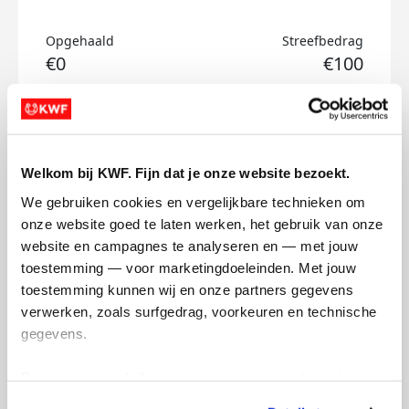
Opgehaald
Streefbedrag
€0
€100
Doneer
Lily's badges
Welkom bij KWF. Fijn dat je onze website bezoekt.
We gebruiken cookies en vergelijkbare technieken om 
onze website goed te laten werken, het gebruik van onze 
website en campagnes te analyseren en — met jouw 
toestemming — voor marketingdoeleinden. Met jouw 
toestemming kunnen wij en onze partners gegevens 
verwerken, zoals surfgedrag, voorkeuren en technische 
gegevens.
Deze gegevens helpen ons om campagnes te meten, 
prestaties te verbeteren en relevante KWF-content te 