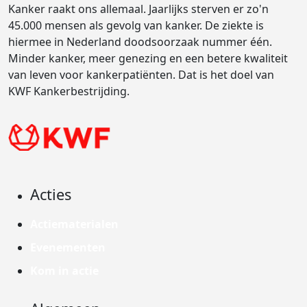
Kanker raakt ons allemaal. Jaarlijks sterven er zo'n
45.000 mensen als gevolg van kanker. De ziekte is
hiermee in Nederland doodsoorzaak nummer één.
Minder kanker, meer genezing en een betere kwaliteit
van leven voor kankerpatiënten. Dat is het doel van
KWF Kankerbestrijding.
Acties
Actiematerialen
Evenementen
Kom in actie