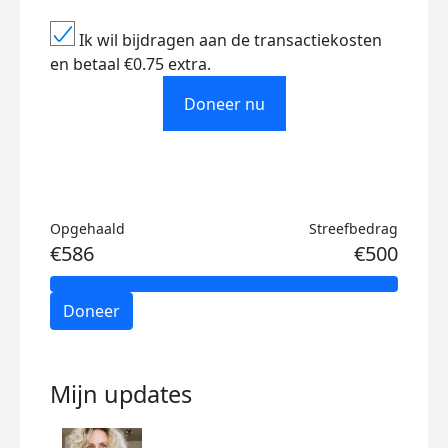
Ik wil bijdragen aan de transactiekosten
en betaal €0.75 extra.
Doneer nu
Opgehaald
Streefbedrag
€586
€500
Doneer
Mijn updates