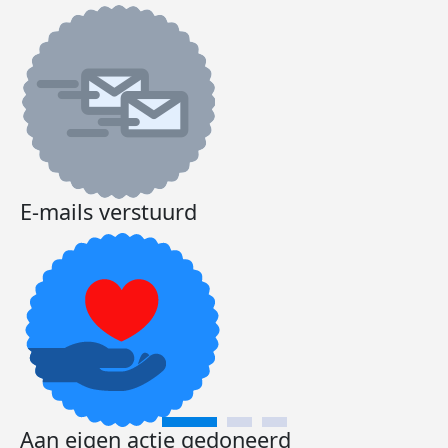
E-mails verstuurd
Aan eigen actie gedoneerd