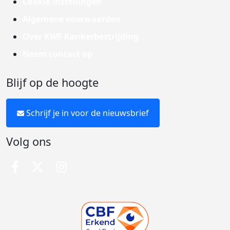
Cookie instellingen
Algemene voorwaarden
Over KWF Kankerbestrijding
Neem contact op
Blijf op de hoogte
Schrijf je in voor de nieuwsbrief
Volg ons