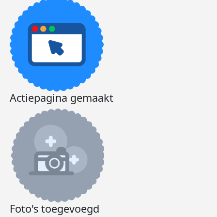
Dee
Actiepagina gemaakt
Foto's toegevoegd