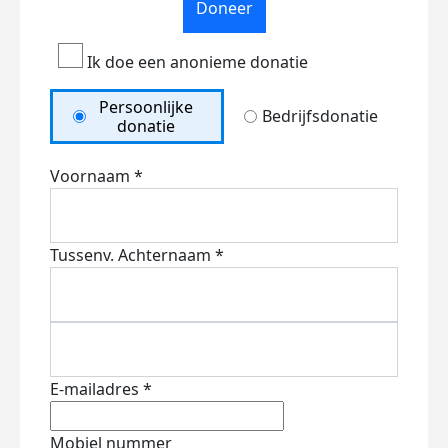
Doneer
Ik doe een anonieme donatie
Persoonlijke
Bedrijfsdonatie
donatie
Voornaam *
Tussenv.
Achternaam *
E-mailadres *
Mobiel nummer