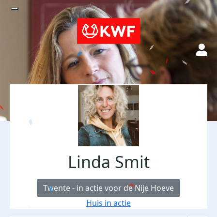
Linda Smit
Twente - in actie voor de Nije Hoeve
Huis in actie