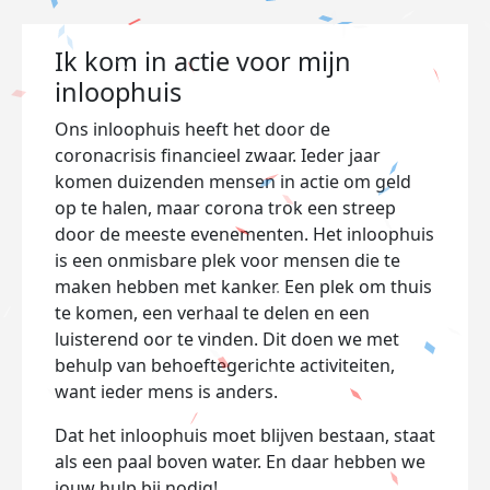
Ik kom in actie voor mijn
inloophuis
Ons inloophuis heeft het door de
coronacrisis financieel zwaar. Ieder jaar
komen duizenden mensen in actie om geld
op te halen, maar corona trok een streep
door de meeste evenementen. Het inloophuis
is een onmisbare plek voor mensen die te
maken hebben met kanker. Een plek om thuis
te komen, een verhaal te delen en een
luisterend oor te vinden. Dit doen we met
behulp van behoeftegerichte activiteiten,
want ieder mens is anders.
Dat het inloophuis moet blijven bestaan, staat
als een paal boven water. En daar hebben we
jouw hulp bij nodig!