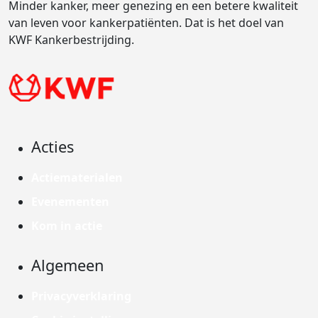
Minder kanker, meer genezing en een betere kwaliteit
van leven voor kankerpatiënten. Dat is het doel van
KWF Kankerbestrijding.
Acties
Actiematerialen
Evenementen
Kom in actie
Algemeen
Privacyverklaring