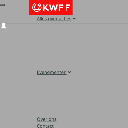
Alles over acties
Login
Evenementen
Over ons
Contact