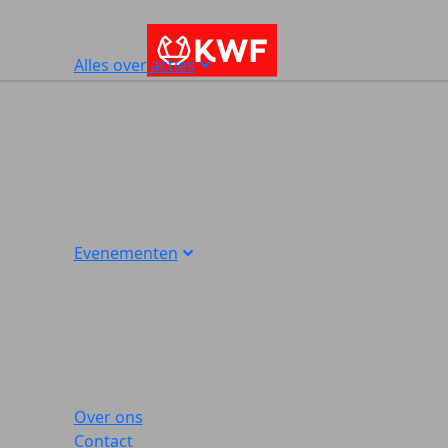
Alles over acties
Evenementen
Over ons
Contact