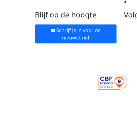
Ne
Blijf op de hoogte
Vol
Schrijf je in voor de
nieuwsbrief