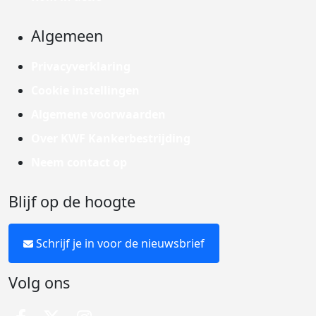
Algemeen
Privacyverklaring
Cookie instellingen
Algemene voorwaarden
Over KWF Kankerbestrijding
Neem contact op
Blijf op de hoogte
Schrijf je in voor de nieuwsbrief
Volg ons