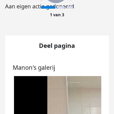
Aan eigen actie gedoneerd
1 van 3
Deel pagina
Manon's
galerij