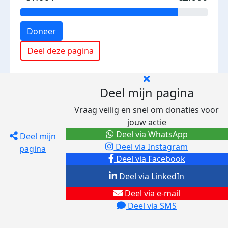
Doneer
Deel deze pagina
Deel mijn pagina
Vraag veilig en snel om donaties voor
jouw actie
Deel via WhatsApp
Deel mijn
Deel via Instagram
pagina
Deel via Facebook
Deel via LinkedIn
Deel via e-mail
Deel via SMS