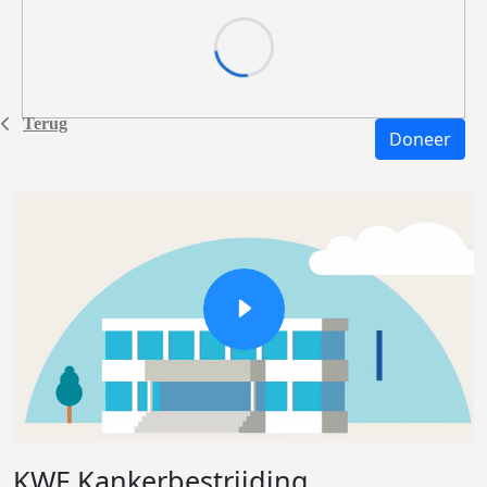
Terug
Doneer
KWF Kankerbestrijding