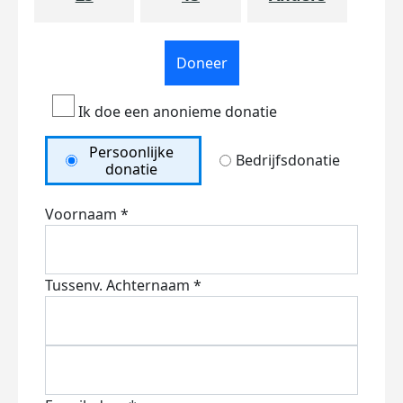
Doneer
Ik doe een anonieme donatie
Persoonlijke
Bedrijfsdonatie
donatie
Voornaam *
Tussenv.
Achternaam *