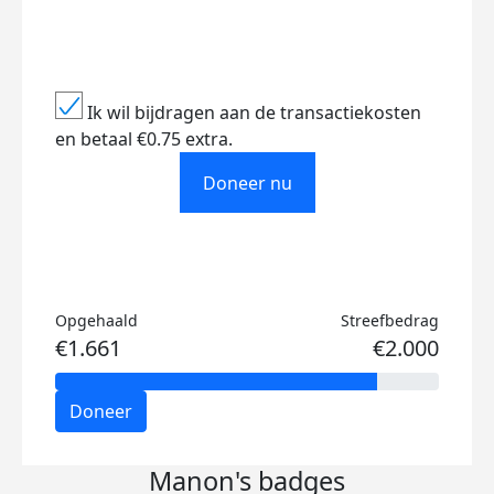
Ik wil bijdragen aan de transactiekosten
en betaal €0.75 extra.
Doneer nu
Opgehaald
Streefbedrag
€1.661
€2.000
Doneer
Manon's badges