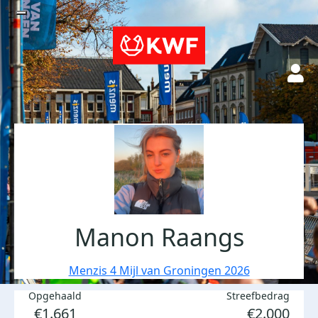
Manon Raangs
Menzis 4 Mijl van Groningen 2026
Opgehaald
Streefbedrag
€1.661
€2.000