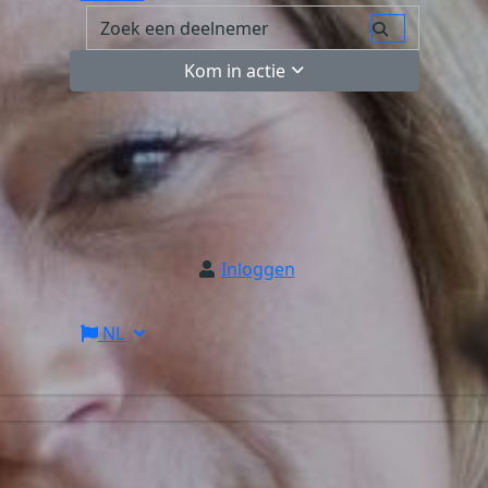
Kom in actie
Inloggen
NL