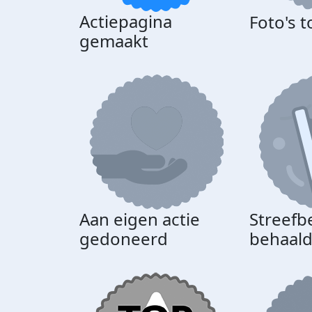
Actiepagina
Foto's 
gemaakt
Aan eigen actie
Streefb
gedoneerd
behaal