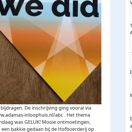
bijdragen. De inschrijving ging vooral via
ww.adamas-inloophuis.nl/abc . Het thema
andaag was GELUK! Mooie ontmoetingen,
 een bakkie gedaan bij de Hofboerderij op