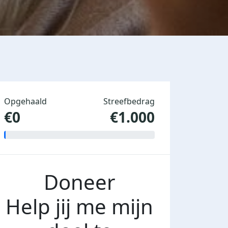
Opgehaald
Streefbedrag
€0
€1.000
Doneer
Help jij me mijn