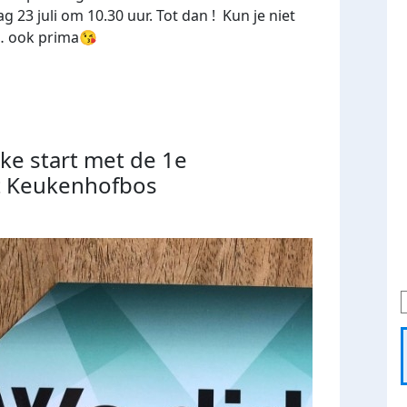
 23 juli om 10.30 uur. Tot dan ! Kun je niet
n… ook prima😘
ke start met de 1e
t Keukenhofbos