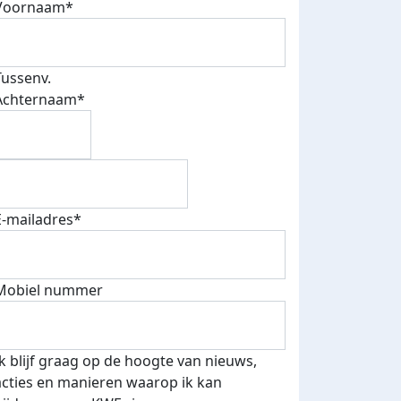
Voornaam*
Tussenv.
Achternaam*
E-mailadres*
Mobiel nummer
Ik blijf graag op de hoogte van nieuws,
acties en manieren waarop ik kan