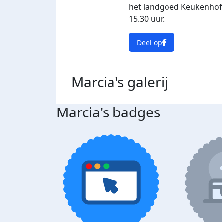
het landgoed Keukenhof.
15.30 uur.
Deel op
Marcia's
galerij
Marcia's badges