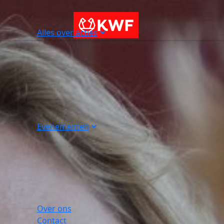
Alles over acties
Evenementen
Over ons
Contact