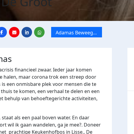
 De Groot
Adamas Beweeg
Challenge
mas
crisis financieel zwaar. Ieder jaar komen
e halen, maar corona trok een streep door
 is een onmisbare plek voor mensen die te
huis te komen, een verhaal te delen en een
t behulp van behoeftegerichte activiteiten,
 staat als een paal boven water. En daar
ort wil ik gaan wandelen, ga je mee?. Doneer
het prachtige Keukenhofbos in Lisse.. De