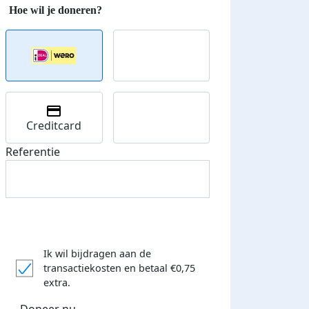
Creditcard
Referentie
Ik wil bijdragen aan de
transactiekosten
en betaal €0,75
extra.
Doneer nu