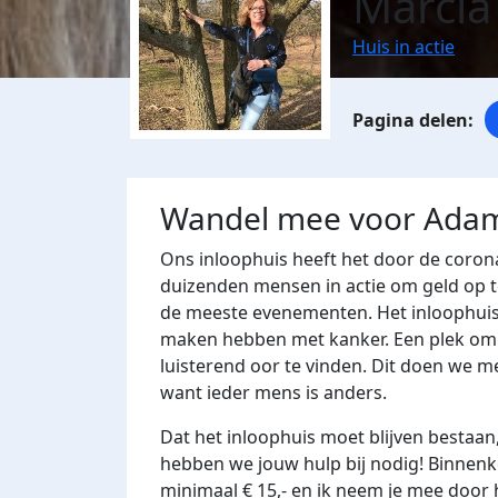
Marcia
Huis in actie
Wandel mee voor Ada
Ons inloophuis heeft het door de corona
duizenden mensen in actie om geld op t
de meeste evenementen. Het inloophuis
maken hebben met kanker. Een plek om t
luisterend oor te vinden. Dit doen we me
want ieder mens is anders.
Dat het inloophuis moet blijven bestaan,
hebben we jouw hulp bij nodig! Binnenk
minimaal € 15,- en ik neem je mee door 