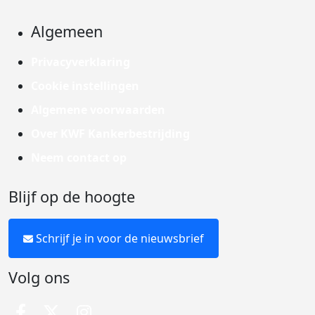
Algemeen
Privacyverklaring
Cookie instellingen
Algemene voorwaarden
Over KWF Kankerbestrijding
Neem contact op
Blijf op de hoogte
Schrijf je in voor de nieuwsbrief
Volg ons