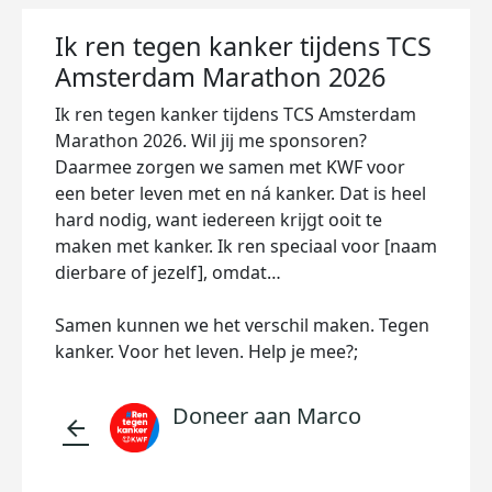
Ik ren tegen kanker tijdens TCS
Amsterdam Marathon 2026
Ik ren tegen kanker tijdens TCS Amsterdam
Marathon 2026. Wil jij me sponsoren?
Daarmee zorgen we samen met KWF voor
een beter leven met en ná kanker. Dat is heel
hard nodig, want iedereen krijgt ooit te
maken met kanker. Ik ren speciaal voor [naam
dierbare of jezelf], omdat…
Samen kunnen we het verschil maken. Tegen
kanker. Voor het leven. Help je mee?;
Doneer aan Marco
arrow_back