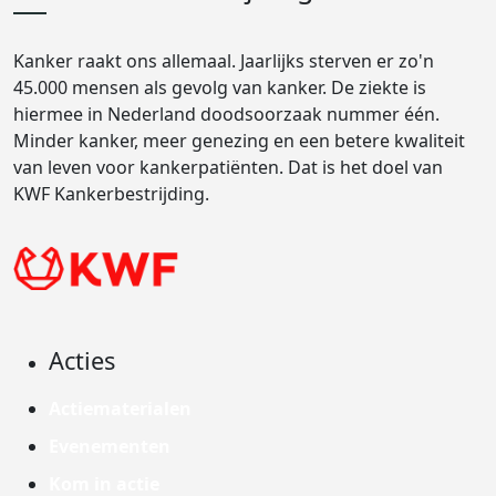
Kanker raakt ons allemaal. Jaarlijks sterven er zo'n
45.000 mensen als gevolg van kanker. De ziekte is
hiermee in Nederland doodsoorzaak nummer één.
Minder kanker, meer genezing en een betere kwaliteit
van leven voor kankerpatiënten. Dat is het doel van
KWF Kankerbestrijding.
Acties
Actiematerialen
Evenementen
Kom in actie