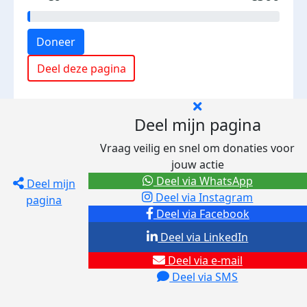
Doneer
Deel deze pagina
Deel mijn pagina
Vraag veilig en snel om donaties voor
jouw actie
Deel via WhatsApp
Deel mijn
Deel via Instagram
pagina
Deel via Facebook
Deel via LinkedIn
Deel via e-mail
Deel via SMS