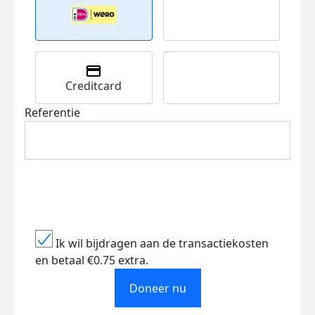
Creditcard
Referentie
Ik wil bijdragen aan de transactiekosten
en betaal €0.75 extra.
Doneer nu