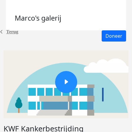
Marco's
galerij
Terug
Doneer
KWF Kankerbestrijding