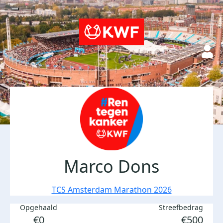
Marco Dons
TCS Amsterdam Marathon 2026
Opgehaald
Streefbedrag
€0
€500