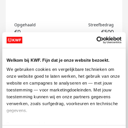
Opgehaald
Streefbedrag
€0
€500
Doneer
Welkom bij KWF. Fijn dat je onze website bezoekt.
Marco's badges
We gebruiken cookies en vergelijkbare technieken om 
onze website goed te laten werken, het gebruik van onze 
website en campagnes te analyseren en — met jouw 
toestemming — voor marketingdoeleinden. Met jouw 
toestemming kunnen wij en onze partners gegevens 
verwerken, zoals surfgedrag, voorkeuren en technische 
gegevens.
Deze gegevens helpen ons om campagnes te meten, 