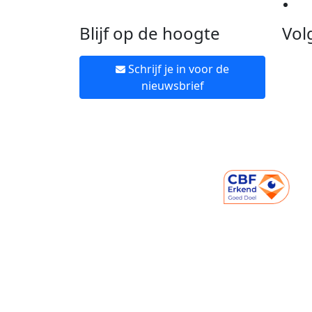
Ne
Blijf op de hoogte
Vol
Schrijf je in voor de
nieuwsbrief