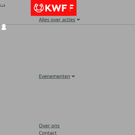
Alles over acties
Login
Evenementen
Over ons
Contact