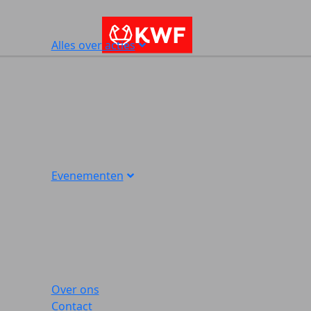
Alles over acties
Evenementen
Over ons
Contact