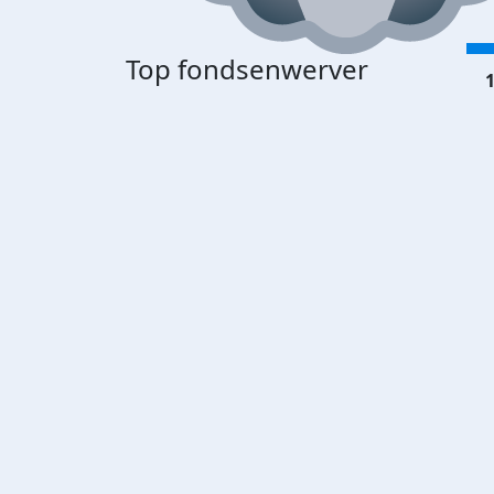
Top fondsenwerver
1