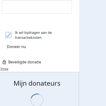
Donateurs bedankt
Ik wil bijdragen aan de
transactiekosten
Doneer nu
Terug
Mijn donateurs