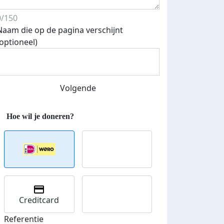
0/150
Streefbedrag verhoogd
Naam die op de pagina verschijnt
(optioneel)
Volgende
Creditcard
Referentie