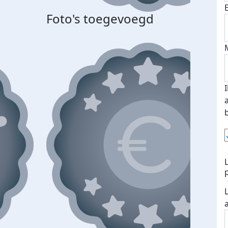
Foto's toegevoegd
Top 