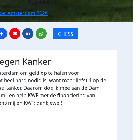
e Jensema
ker Amsterdam 2026
CHESS
tegen Kanker
terdam om geld op te halen voor
heel hard nodig is, want maar liefst 1 op de
ose kanker. Daarom doe ik mee aan de Dam
mij en help KWF met de financiering van
ns mij en KWF: dankjewel!