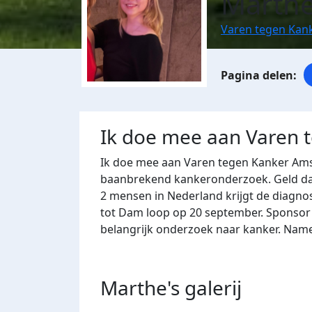
Marth
Varen tegen Kan
Ik doe mee aan Varen 
Ik doe mee aan Varen tegen Kanker Ams
baanbrekend kankeronderzoek. Geld dat 
2 mensen in Nederland krijgt de diagn
tot Dam loop op 20 september. Sponsor 
belangrijk onderzoek naar kanker. Name
Marthe's
galerij