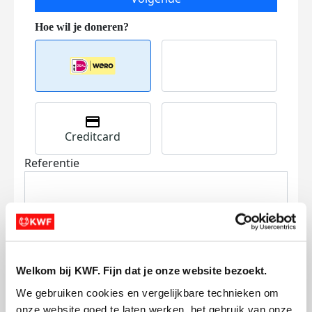
Creditcard
Referentie
Welkom bij KWF. Fijn dat je onze website bezoekt.
Ik wil bijdragen aan de transactiekosten
We gebruiken cookies en vergelijkbare technieken om 
en betaal €0.75 extra.
onze website goed te laten werken, het gebruik van onze 