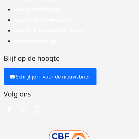
Cookie instellingen
Algemene voorwaarden
Over KWF Kankerbestrijding
Neem contact op
Blijf op de hoogte
Schrijf je in voor de nieuwsbrief
Volg ons