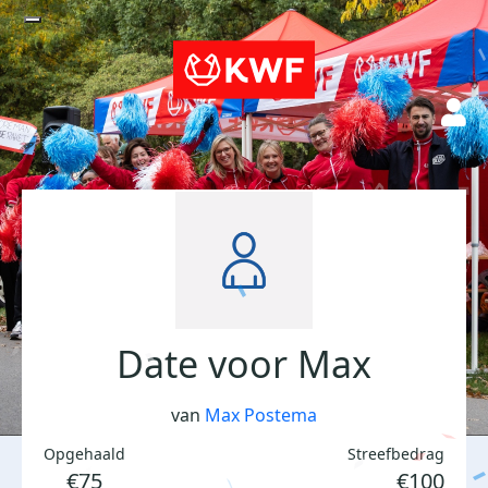
Date voor Max
van
Max Postema
Opgehaald
Streefbedrag
€75
€100