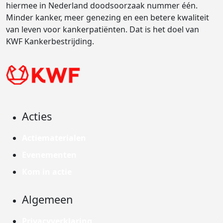
hiermee in Nederland doodsoorzaak nummer één.
Minder kanker, meer genezing en een betere kwaliteit
van leven voor kankerpatiënten. Dat is het doel van
KWF Kankerbestrijding.
Acties
Actiematerialen
Evenementen
Kom in actie
Algemeen
Privacyverklaring