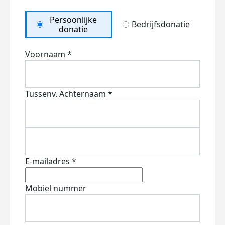
Persoonlijke
Bedrijfsdonatie
donatie
Voornaam *
Tussenv.
Achternaam *
E-mailadres *
Mobiel nummer