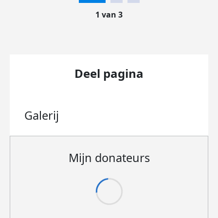
1 van 3
Deel pagina
Galerij
Mijn donateurs