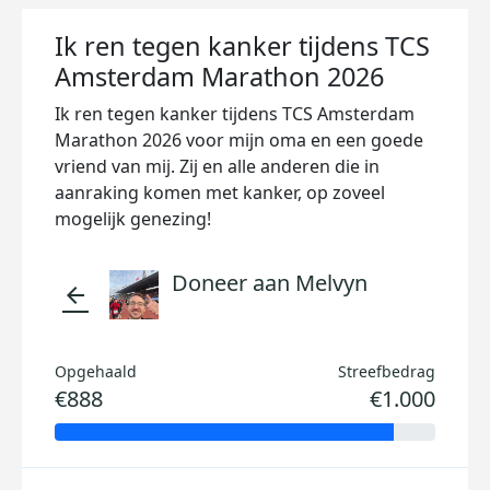
Ik ren tegen kanker tijdens TCS
Amsterdam Marathon 2026
Ik ren tegen kanker tijdens TCS Amsterdam
Marathon 2026 voor mijn oma en een goede
vriend van mij. Zij en alle anderen die in
aanraking komen met kanker, op zoveel
mogelijk genezing!
Doneer aan Melvyn
arrow_back
Opgehaald
Streefbedrag
€888
€1.000