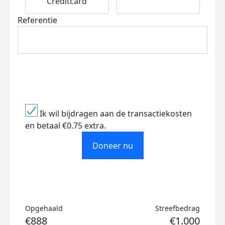
Creditcard
Referentie
Ik wil bijdragen aan de transactiekosten
en betaal €0.75 extra.
Doneer nu
Opgehaald
Streefbedrag
€888
€1.000