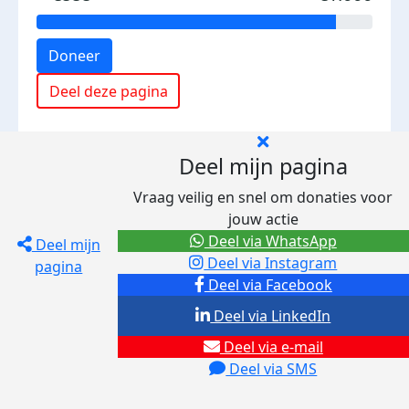
Doneer
Deel deze pagina
Deel mijn pagina
Vraag veilig en snel om donaties voor
jouw actie
Deel via WhatsApp
Deel mijn
Deel via Instagram
pagina
Deel via Facebook
Deel via LinkedIn
Deel via e-mail
Deel via SMS