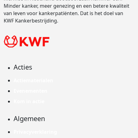
Minder kanker, meer genezing en een betere kwaliteit
van leven voor kankerpatiënten. Dat is het doel van
KWF Kankerbestrijding.
Acties
Actiematerialen
Evenementen
Kom in actie
Algemeen
Privacyverklaring