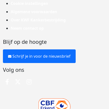
Cookie instellingen
Algemene voorwaarden
Over KWF Kankerbestrijding
Neem contact op
Blijf op de hoogte
Schrijf je in voor de nieuwsbrief
Volg ons