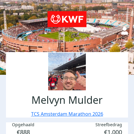
Melvyn Mulder
TCS Amsterdam Marathon 2026
Opgehaald
Streefbedrag
€888
€1.000