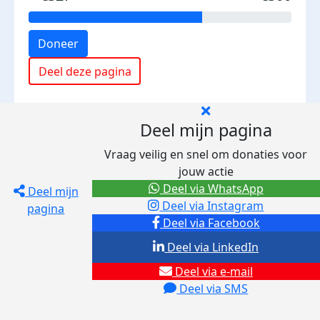
Doneer
Deel deze pagina
Deel mijn pagina
Vraag veilig en snel om donaties voor
jouw actie
Deel via WhatsApp
Deel mijn
Deel via Instagram
pagina
Deel via Facebook
Deel via LinkedIn
Deel via e-mail
Deel via SMS