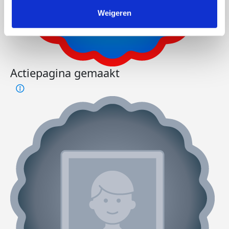
Weigeren
Actiepagina gemaakt