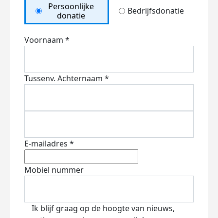
Persoonlijke
Bedrijfsdonatie
donatie
Voornaam *
Tussenv.
Achternaam *
E-mailadres *
Mobiel nummer
Ik blijf graag op de hoogte van nieuws,