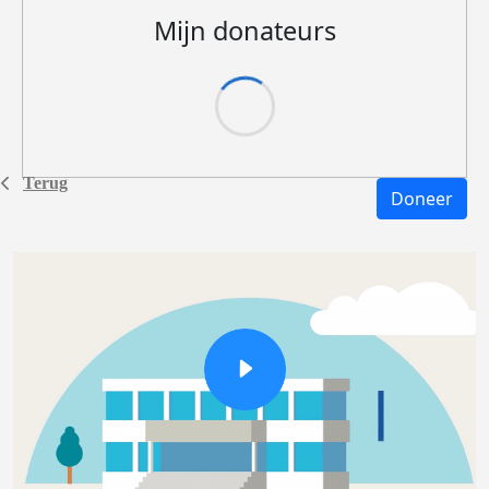
Mijn donateurs
Terug
Doneer