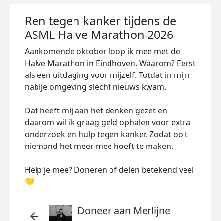
Ren tegen kanker tijdens de
ASML Halve Marathon 2026
Aankomende oktober loop ik mee met de
Halve Marathon in Eindhoven. Waarom? Eerst
als een uitdaging voor mijzelf. Totdat in mijn
nabije omgeving slecht nieuws kwam.
Dat heeft mij aan het denken gezet en
daarom wil ik graag geld ophalen voor extra
onderzoek en hulp tegen kanker. Zodat ooit
niemand het meer mee hoeft te maken.
Help je mee? Doneren of delen betekend veel
💛
Doneer aan Merlijne
arrow_back