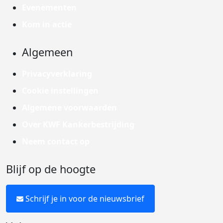
Evenementen
Kom in actie
Algemeen
Privacyverklaring
Cookie instellingen
Algemene voorwaarden
Over KWF Kankerbestrijding
Neem contact op
Blijf op de hoogte
Schrijf je in voor de nieuwsbrief