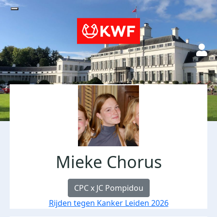
Mieke Chorus
CPC x JC Pompidou
Rijden tegen Kanker Leiden 2026