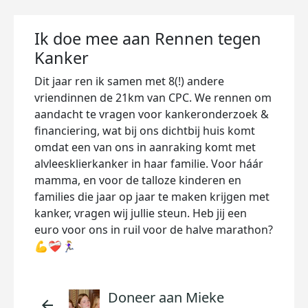
Ik doe mee aan Rennen tegen
Kanker
Dit jaar ren ik samen met 8(!) andere
vriendinnen de 21km van CPC. We rennen om
aandacht te vragen voor kankeronderzoek &
financiering, wat bij ons dichtbij huis komt
omdat een van ons in aanraking komt met
alvleesklierkanker in haar familie. Voor háár
mamma, en voor de talloze kinderen en
families die jaar op jaar te maken krijgen met
kanker, vragen wij jullie steun. Heb jij een
euro voor ons in ruil voor de halve marathon?
💪❤️‍🩹🏃🏼‍♀️
Doneer aan Mieke
arrow_back