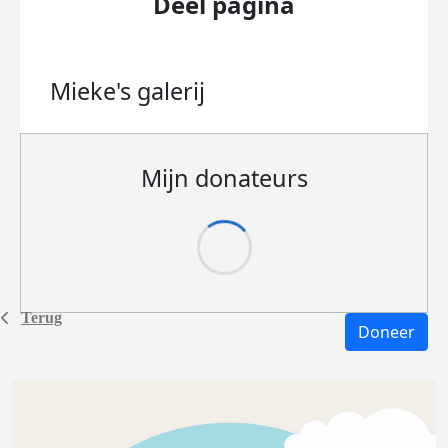
Deel pagina
Mieke's
galerij
Mijn donateurs
Terug
Doneer