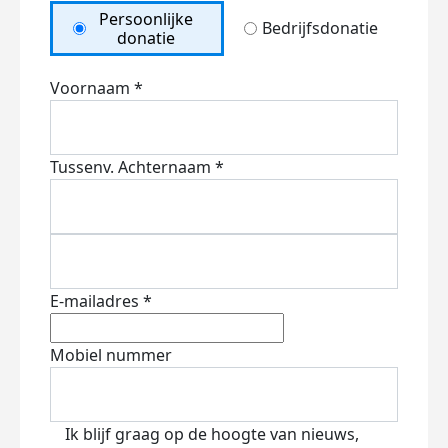
Persoonlijke
Bedrijfsdonatie
donatie
Voornaam *
Tussenv.
Achternaam *
E-mailadres *
Mobiel nummer
Ik blijf graag op de hoogte van nieuws,