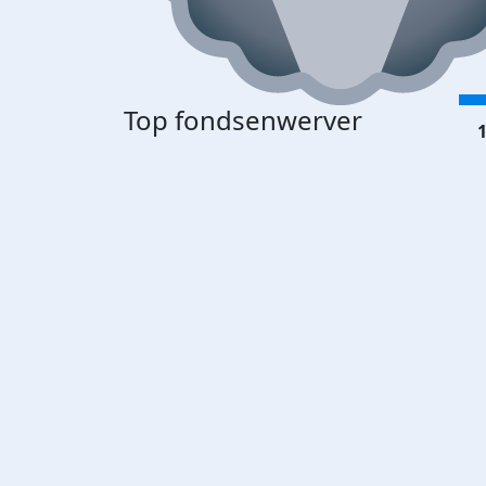
Top fondsenwerver
1