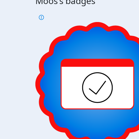
Moos's badges