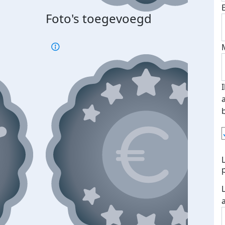
Foto's toegevoegd
Top 