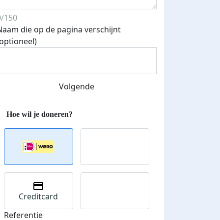
0/150
Naam die op de pagina verschijnt
Streefbedrag verhoogd
(optioneel)
Volgende
Creditcard
Referentie