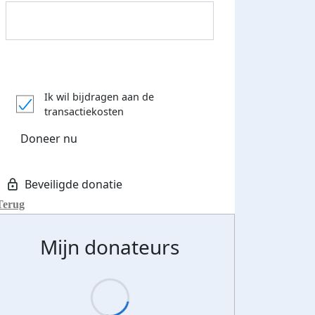
Donateurs bedankt
Ik wil bijdragen aan de
transactiekosten
Doneer nu
Terug
Mijn donateurs