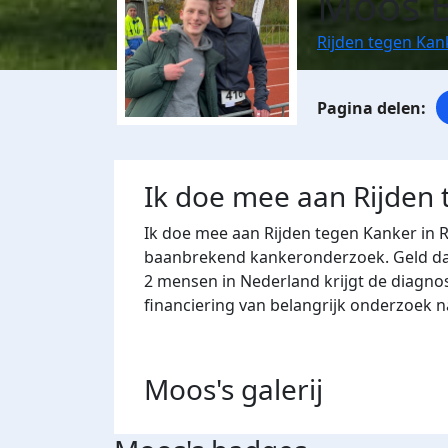
Moos 
Rijden tegen Ka
Ik doe mee aan Rijden
Ik doe mee aan Rijden tegen Kanker in 
baanbrekend kankeronderzoek. Geld dat 
2 mensen in Nederland krijgt de diagno
financiering van belangrijk onderzoek 
Moos's
galerij