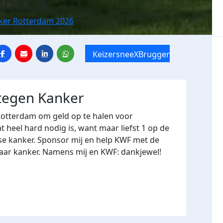
Bosch
nker Rotterdam 2026
KeizersneeXBruggenloop
 tegen Kanker
Rotterdam om geld op te halen voor
heel hard nodig is, want maar liefst 1 op de
se kanker. Sponsor mij en help KWF met de
naar kanker. Namens mij en KWF: dankjewel!