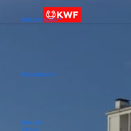
Alles over acties
Evenementen
Over ons
Contact