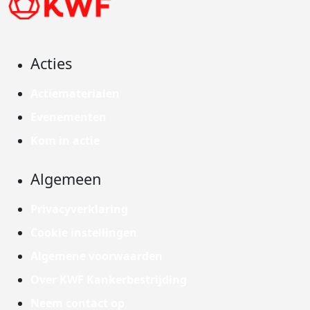
Acties
Actiematerialen
Evenementen
Kom in actie
Algemeen
Privacyverklaring
Cookie instellingen
Algemene voorwaarden
Over KWF Kankerbestrijding
Neem contact op