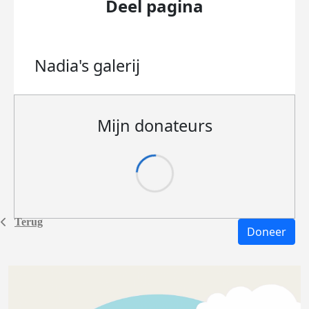
Deel pagina
Nadia's
galerij
Mijn donateurs
Terug
Doneer