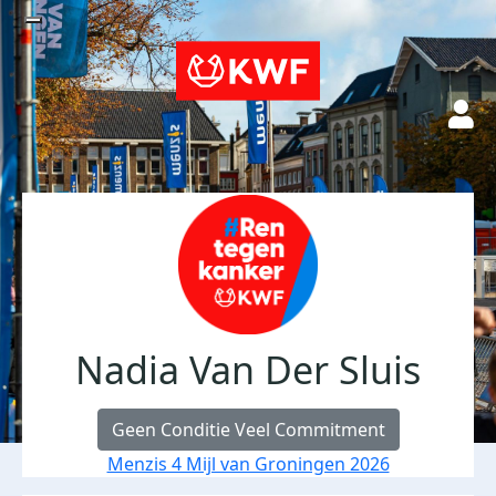
Nadia Van Der Sluis
Geen Conditie Veel Commitment
Menzis 4 Mijl van Groningen 2026