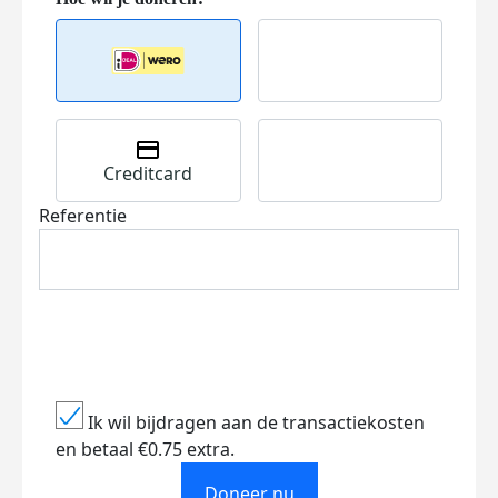
Creditcard
Referentie
Ik wil bijdragen aan de transactiekosten
en betaal €0.75 extra.
Doneer nu