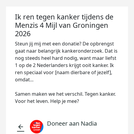
Ik ren tegen kanker tijdens de
Menzis 4 Mijl van Groningen
2026
Steun jij mij met een donatie? De opbrengst
gaat naar belangrijk kankeronderzoek. Dat is
nog steeds heel hard nodig, want maar liefst
1 op de 2 Nederlanders krijgt ooit kanker. Ik
ren speciaal voor [naam dierbare of jezelf],
omdat...
Samen maken we het verschil. Tegen kanker.
Voor het leven. Help je mee?
Doneer aan Nadia
arrow_back