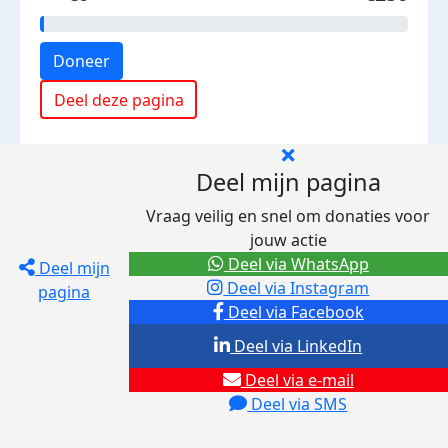
Doneer
Deel deze pagina
Deel mijn pagina
Vraag veilig en snel om donaties voor
jouw actie
Deel via WhatsApp
Deel mijn
Deel via Instagram
pagina
Deel via Facebook
Deel via LinkedIn
Deel via e-mail
Deel via SMS