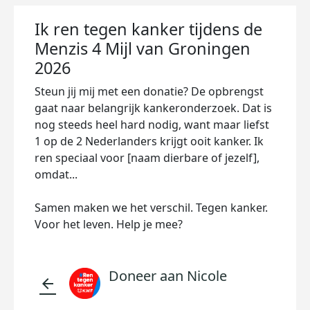
Ik ren tegen kanker tijdens de
Menzis 4 Mijl van Groningen
2026
Steun jij mij met een donatie? De opbrengst
gaat naar belangrijk kankeronderzoek. Dat is
nog steeds heel hard nodig, want maar liefst
1 op de 2 Nederlanders krijgt ooit kanker. Ik
ren speciaal voor [naam dierbare of jezelf],
omdat...
Samen maken we het verschil. Tegen kanker.
Voor het leven. Help je mee?
Doneer aan Nicole
arrow_back