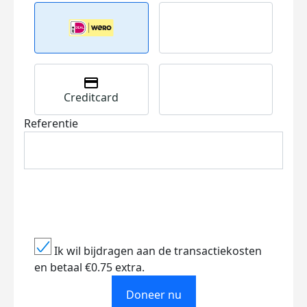
Creditcard
Referentie
Ik wil bijdragen aan de transactiekosten
en betaal €0.75 extra.
Doneer nu