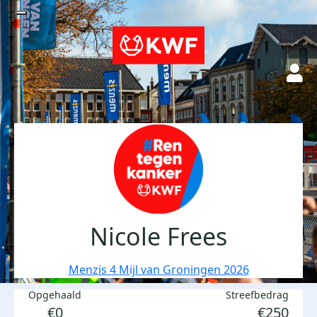
Nicole Frees
Menzis 4 Mijl van Groningen 2026
Opgehaald
Streefbedrag
€0
€250