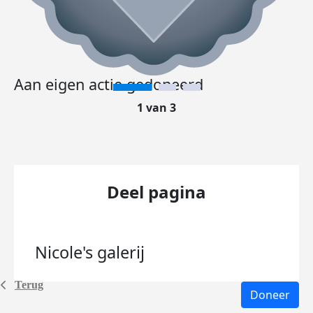
Aan eigen actie gedoneerd
1 van 3
Deel pagina
Nicole's
galerij
Terug
Doneer