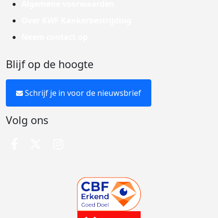
Algemene voorwaarden
Over KWF Kankerbestrijding
Neem contact op
Blijf op de hoogte
Schrijf je in voor de nieuwsbrief
Volg ons