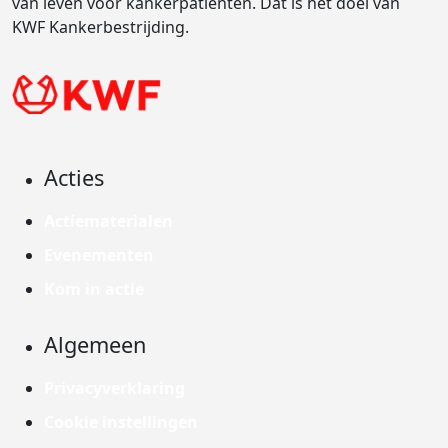
van leven voor kankerpatiënten. Dat is het doel van
KWF Kankerbestrijding.
Acties
Actiematerialen
Evenementen
Kom in actie
Algemeen
Privacyverklaring
Cookie instellingen