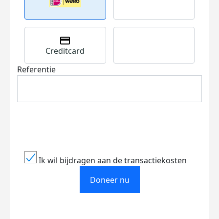
Creditcard
Referentie
Ik wil bijdragen aan de transactiekosten
Doneer nu