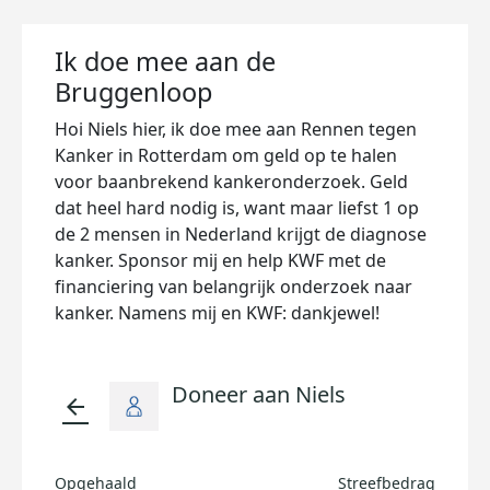
Ik doe mee aan de
Bruggenloop
Hoi Niels hier, ik doe mee aan Rennen tegen
Kanker in Rotterdam om geld op te halen
voor baanbrekend kankeronderzoek. Geld
dat heel hard nodig is, want maar liefst 1 op
de 2 mensen in Nederland krijgt de diagnose
kanker. Sponsor mij en help KWF met de
financiering van belangrijk onderzoek naar
kanker. Namens mij en KWF: dankjewel!
Doneer aan Niels
arrow_back
Opgehaald
Streefbedrag