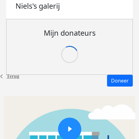
Niels's
galerij
Mijn donateurs
Terug
Doneer