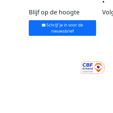
Ne
Blijf op de hoogte
Vol
Schrijf je in voor de
nieuwsbrief