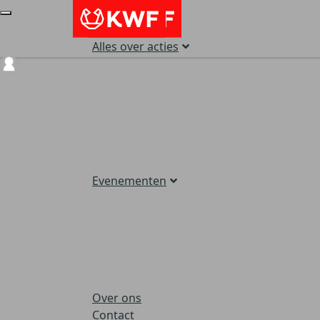
Alles over acties
Login
Evenementen
Over ons
Contact