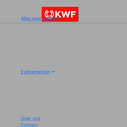
Alles over acties
Evenementen
Over ons
Contact