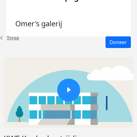
Omer's
galerij
Terug
Doneer