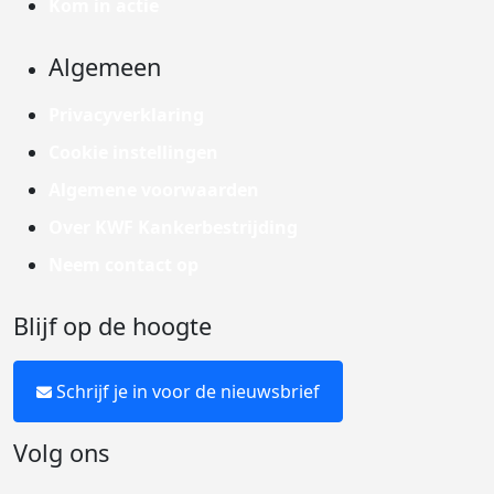
Kom in actie
Algemeen
Privacyverklaring
Cookie instellingen
Algemene voorwaarden
Over KWF Kankerbestrijding
Neem contact op
Blijf op de hoogte
Schrijf je in voor de nieuwsbrief
Volg ons