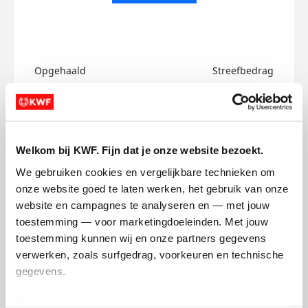
Opgehaald
Streefbedrag
€0
€750
Doneer
Welkom bij KWF. Fijn dat je onze website bezoekt.
Omer's badges
We gebruiken cookies en vergelijkbare technieken om 
onze website goed te laten werken, het gebruik van onze 
website en campagnes te analyseren en — met jouw 
toestemming — voor marketingdoeleinden. Met jouw 
toestemming kunnen wij en onze partners gegevens 
verwerken, zoals surfgedrag, voorkeuren en technische 
gegevens.
Deze gegevens helpen ons om campagnes te meten, 