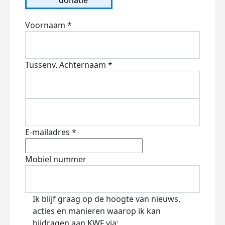
Voornaam *
Tussenv.
Achternaam *
E-mailadres *
Mobiel nummer
Ik blijf graag op de hoogte van nieuws,
acties en manieren waarop ik kan
bijdragen aan KWF via: