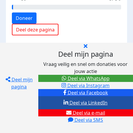
Doneer
Deel deze pagina
Deel mijn pagina
Vraag veilig en snel om donaties voor
jouw actie
Deel via WhatsApp
Deel mijn
Deel via Instagram
pagina
Deel via Facebook
Deel via LinkedIn
Deel via e-mail
Deel via SMS