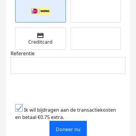
Creditcard
Referentie
Ik wil bijdragen aan de transactiekosten
en betaal €0.75 extra.
Doneer nu