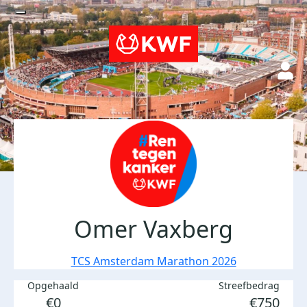
Omer Vaxberg
TCS Amsterdam Marathon 2026
Opgehaald
Streefbedrag
€0
€750