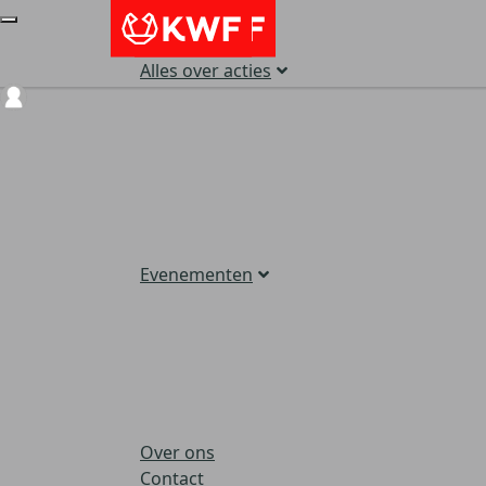
Alles over acties
Login
Evenementen
Over ons
Contact