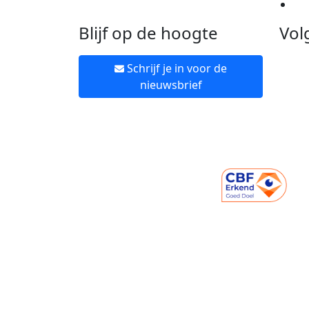
Ne
Blijf op de hoogte
Vol
Schrijf je in voor de
nieuwsbrief