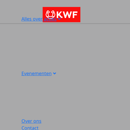
Alles over acties
Evenementen
Over ons
Contact