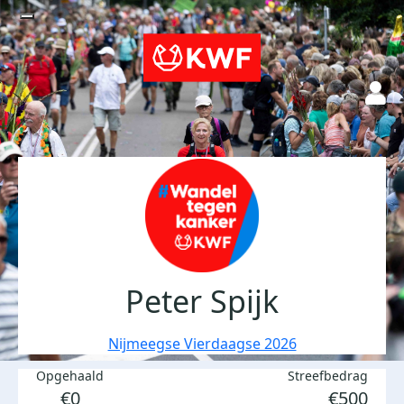
Peter Spijk
Nijmeegse Vierdaagse 2026
Opgehaald
Streefbedrag
€0
€500