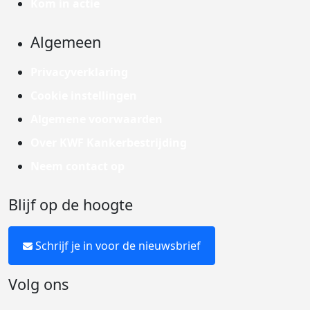
Kom in actie
Algemeen
Privacyverklaring
Cookie instellingen
Algemene voorwaarden
Over KWF Kankerbestrijding
Neem contact op
Blijf op de hoogte
Schrijf je in voor de nieuwsbrief
Volg ons