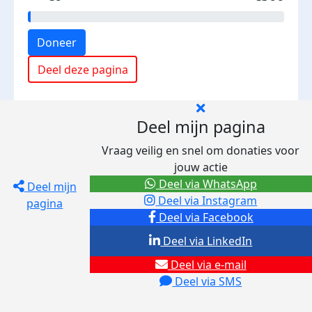
Doneer
Deel deze pagina
Deel mijn pagina
Vraag veilig en snel om donaties voor
jouw actie
Deel via WhatsApp
Deel mijn
Deel via Instagram
pagina
Deel via Facebook
Deel via LinkedIn
Deel via e-mail
Deel via SMS