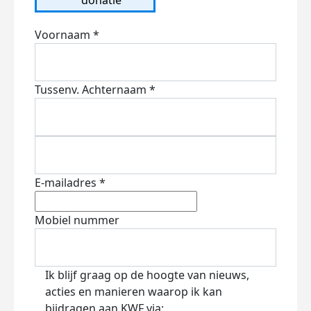
Voornaam *
Tussenv.
Achternaam *
E-mailadres *
Mobiel nummer
Ik blijf graag op de hoogte van nieuws,
acties en manieren waarop ik kan
bijdragen aan KWF via: