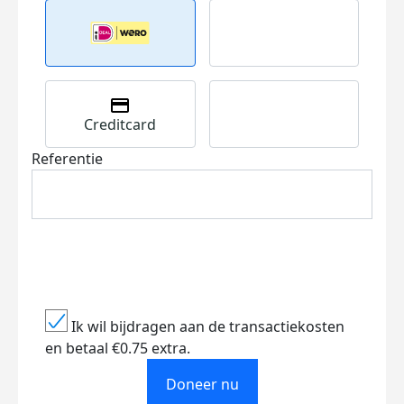
Creditcard
Referentie
Ik wil bijdragen aan de transactiekosten
en betaal €0.75 extra.
Doneer nu