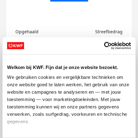
Opgehaald
Streefbedrag
€0
€500
Doneer
Welkom bij KWF. Fijn dat je onze website bezoekt.
Peter's badges
We gebruiken cookies en vergelijkbare technieken om 
onze website goed te laten werken, het gebruik van onze 
website en campagnes te analyseren en — met jouw 
toestemming — voor marketingdoeleinden. Met jouw 
toestemming kunnen wij en onze partners gegevens 
verwerken, zoals surfgedrag, voorkeuren en technische 
gegevens.
Deze gegevens helpen ons om campagnes te meten, 