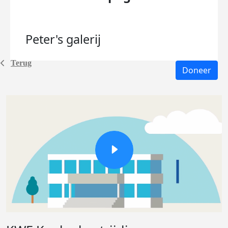
Peter's
galerij
Terug
Doneer