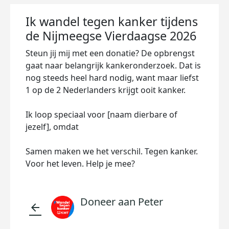
Ik wandel tegen kanker tijdens
de Nijmeegse Vierdaagse 2026
Steun jij mij met een donatie? De opbrengst
gaat naar belangrijk kankeronderzoek. Dat is
nog steeds heel hard nodig, want maar liefst
1 op de 2 Nederlanders krijgt ooit kanker.
Ik loop speciaal voor [naam dierbare of
jezelf], omdat
Samen maken we het verschil. Tegen kanker.
Voor het leven. Help je mee?
Doneer aan Peter
arrow_back