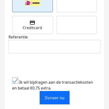
Creditcard
Referentie
Ik wil bijdragen aan de transactiekosten
en betaal €0.75 extra.
Doneer nu