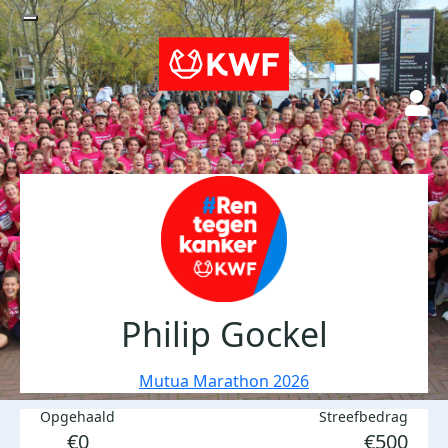
Philip Gockel
Mutua Marathon 2026
Opgehaald
Streefbedrag
€0
€500