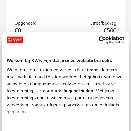
Opgehaald
Streefbedrag
€0
€500
Doneer
Welkom bij KWF. Fijn dat je onze website bezoekt.
Philip's badges
We gebruiken cookies en vergelijkbare technieken om 
onze website goed te laten werken, het gebruik van onze 
website en campagnes te analyseren en — met jouw 
toestemming — voor marketingdoeleinden. Met jouw 
toestemming kunnen wij en onze partners gegevens 
verwerken, zoals surfgedrag, voorkeuren en technische 
gegevens.
Deze gegevens helpen ons om campagnes te meten, 