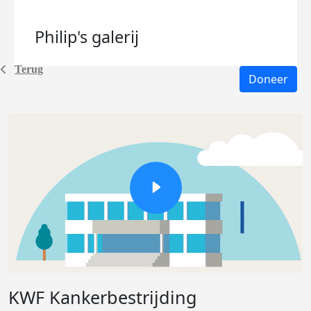
Philip's
galerij
Terug
Doneer
KWF Kankerbestrijding