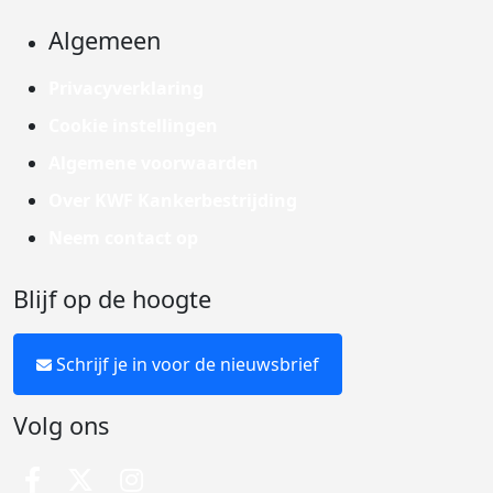
Algemeen
Privacyverklaring
Cookie instellingen
Algemene voorwaarden
Over KWF Kankerbestrijding
Neem contact op
Blijf op de hoogte
Schrijf je in voor de nieuwsbrief
Volg ons