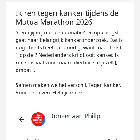
Ik ren tegen kanker tijdens de
Mutua Marathon 2026
Steun jij mij met een donatie? De opbrengst
gaat naar belangrijk kankeronderzoek. Dat is
nog steeds heel hard nodig, want maar liefst
1 op de 2 Nederlanders krijgt ooit kanker. Ik
ren speciaal voor [naam dierbare of jezelf],
omdat...
Samen maken we het verschil. Tegen kanker.
Voor het leven. Help je mee?
Doneer aan Philip
arrow_back