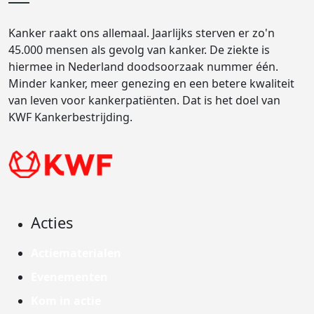
Kanker raakt ons allemaal. Jaarlijks sterven er zo'n
45.000 mensen als gevolg van kanker. De ziekte is
hiermee in Nederland doodsoorzaak nummer één.
Minder kanker, meer genezing en een betere kwaliteit
van leven voor kankerpatiënten. Dat is het doel van
KWF Kankerbestrijding.
Acties
Actiematerialen
Evenementen
Kom in actie