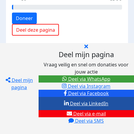
Doneer
Deel deze pagina
Deel mijn pagina
Vraag veilig en snel om donaties voor
jouw actie
Deel via WhatsApp
Deel mijn
Deel via Instagram
pagina
Deel via Facebook
Deel via LinkedIn
Deel via e-mail
Deel via SMS