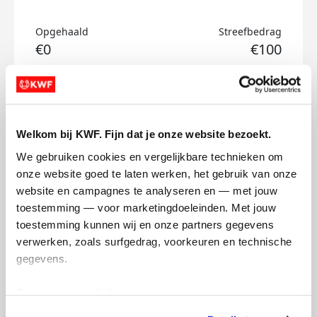
Opgehaald
Streefbedrag
€0
€100
Doneer
Plinke's badges
Welkom bij KWF. Fijn dat je onze website bezoekt.
We gebruiken cookies en vergelijkbare technieken om 
onze website goed te laten werken, het gebruik van onze 
website en campagnes te analyseren en — met jouw 
toestemming — voor marketingdoeleinden. Met jouw 
toestemming kunnen wij en onze partners gegevens 
verwerken, zoals surfgedrag, voorkeuren en technische 
gegevens.
Deze gegevens helpen ons om campagnes te meten, 
prestaties te verbeteren en relevante KWF-content te 