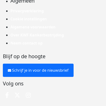
Algemeen
Privacyverklaring
Cookie instellingen
Algemene voorwaarden
Over KWF Kankerbestrijding
Neem contact op
Blijf op de hoogte
Schrijf je in voor de nieuwsbrief
Volg ons