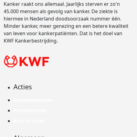
Kanker raakt ons allemaal. Jaarlijks sterven er zo'n
45.000 mensen als gevolg van kanker. De ziekte is
hiermee in Nederland doodsoorzaak nummer één.
Minder kanker, meer genezing en een betere kwaliteit
van leven voor kankerpatiënten. Dat is het doel van
KWF Kankerbestrijding.
Acties
Actiematerialen
Evenementen
Kom in actie