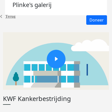
Plinke's
galerij
Terug
Doneer
KWF Kankerbestrijding