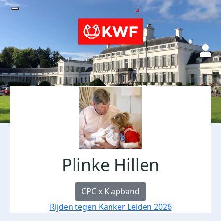
Plinke Hillen
CPC x Klapband
Rijden tegen Kanker Leiden 2026