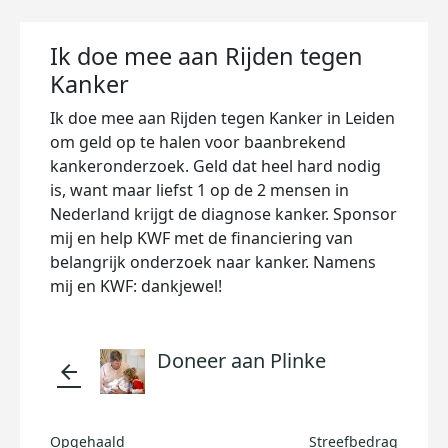
Ik doe mee aan Rijden tegen
Kanker
Ik doe mee aan Rijden tegen Kanker in Leiden
om geld op te halen voor baanbrekend
kankeronderzoek. Geld dat heel hard nodig
is, want maar liefst 1 op de 2 mensen in
Nederland krijgt de diagnose kanker. Sponsor
mij en help KWF met de financiering van
belangrijk onderzoek naar kanker. Namens
mij en KWF: dankjewel!
Doneer aan Plinke
arrow_back
Opgehaald
Streefbedrag