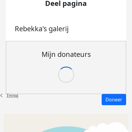
Deel pagina
Rebekka's
galerij
Mijn donateurs
Terug
Doneer