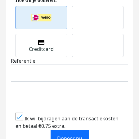
Creditcard
Referentie
Ik wil bijdragen aan de transactiekosten
en betaal €0.75 extra.
Doneer nu