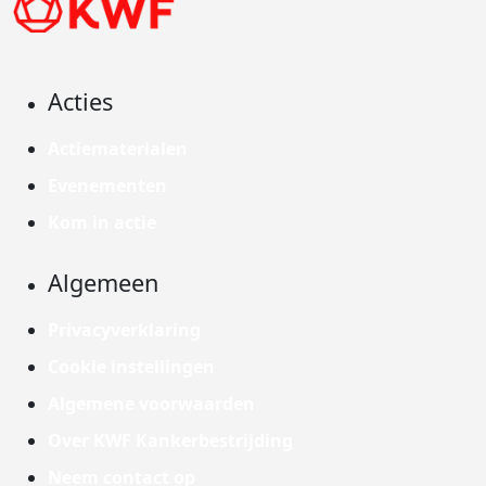
Acties
Actiematerialen
Evenementen
Kom in actie
Algemeen
Privacyverklaring
Cookie instellingen
Algemene voorwaarden
Over KWF Kankerbestrijding
Neem contact op