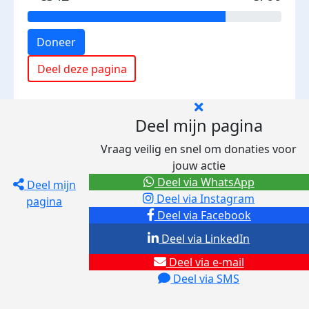
Doneer
Deel deze pagina
Deel mijn pagina
Vraag veilig en snel om donaties voor
jouw actie
Deel via WhatsApp
Deel mijn
Deel via Instagram
pagina
Deel via Facebook
Deel via LinkedIn
Deel via e-mail
Deel via SMS