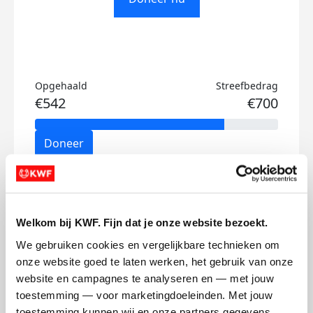
Opgehaald
Streefbedrag
€542
€700
Doneer
Rebekka's badges
Welkom bij KWF. Fijn dat je onze website bezoekt.
We gebruiken cookies en vergelijkbare technieken om 
onze website goed te laten werken, het gebruik van onze 
website en campagnes te analyseren en — met jouw 
toestemming — voor marketingdoeleinden. Met jouw 
toestemming kunnen wij en onze partners gegevens 