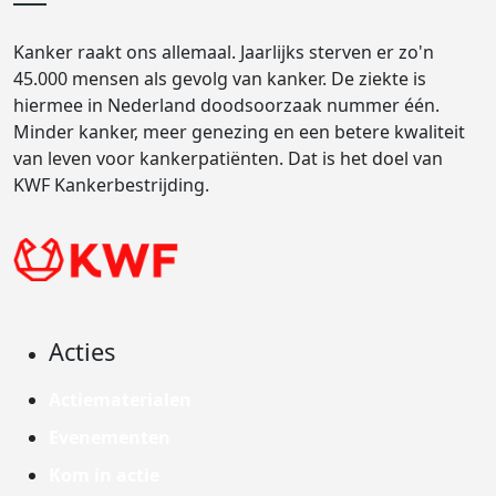
Kanker raakt ons allemaal. Jaarlijks sterven er zo'n
45.000 mensen als gevolg van kanker. De ziekte is
hiermee in Nederland doodsoorzaak nummer één.
Minder kanker, meer genezing en een betere kwaliteit
van leven voor kankerpatiënten. Dat is het doel van
KWF Kankerbestrijding.
Acties
Actiematerialen
Evenementen
Kom in actie