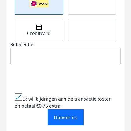
Creditcard
Referentie
Ik wil bijdragen aan de transactiekosten
en betaal €0.75 extra.
Doneer nu