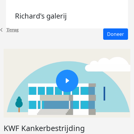
Richard's
galerij
Terug
Doneer
KWF Kankerbestrijding