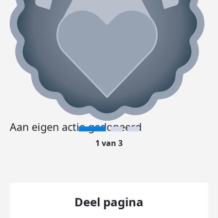
Aan eigen actie gedoneerd
1 van 3
Deel pagina