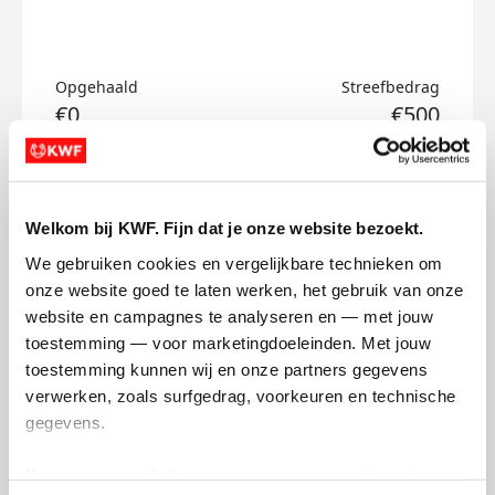
Opgehaald
Streefbedrag
€0
€500
Doneer
Welkom bij KWF. Fijn dat je onze website bezoekt.
Richard's badges
We gebruiken cookies en vergelijkbare technieken om 
onze website goed te laten werken, het gebruik van onze 
website en campagnes te analyseren en — met jouw 
toestemming — voor marketingdoeleinden. Met jouw 
toestemming kunnen wij en onze partners gegevens 
verwerken, zoals surfgedrag, voorkeuren en technische 
gegevens.
Deze gegevens helpen ons om campagnes te meten, 