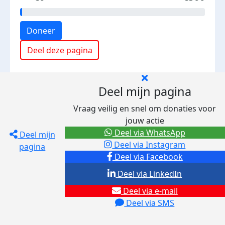
Doneer
Deel deze pagina
Deel mijn pagina
Vraag veilig en snel om donaties voor
jouw actie
Deel via WhatsApp
Deel mijn
Deel via Instagram
pagina
Deel via Facebook
Deel via LinkedIn
Deel via e-mail
Deel via SMS