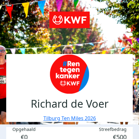
Richard de Voer
Tilburg Ten Miles 2026
Opgehaald
Streefbedrag
€0
€500