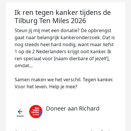
Ik ren tegen kanker tijdens de
Tilburg Ten Miles 2026
Steun jij mij met een donatie? De opbrengst
gaat naar belangrijk kankeronderzoek. Dat is
nog steeds heel hard nodig, want maar liefst
1 op de 2 Nederlanders krijgt ooit kanker. Ik
ren speciaal voor [naam dierbare of jezelf],
omdat...
Samen maken we het verschil. Tegen kanker.
Voor het leven. Help je mee?
Doneer aan Richard
arrow_back