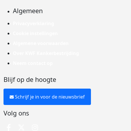
Algemeen
Privacyverklaring
Cookie instellingen
Algemene voorwaarden
Over KWF Kankerbestrijding
Neem contact op
Blijf op de hoogte
Schrijf je in voor de nieuwsbrief
Volg ons