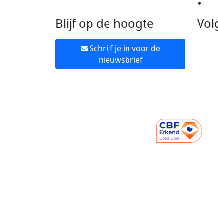
Ne
Blijf op de hoogte
Vol
Schrijf je in voor de
nieuwsbrief