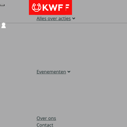
Alles over acties
Login
Evenementen
Over ons
Contact