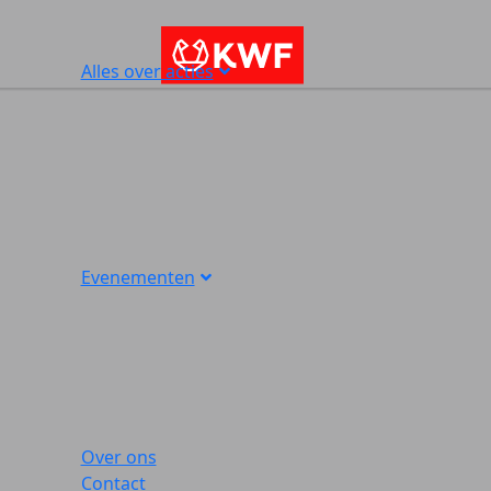
Alles over acties
Evenementen
Over ons
Contact