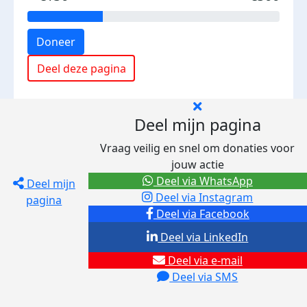
Doneer
Deel deze pagina
Deel mijn pagina
Vraag veilig en snel om donaties voor
jouw actie
Deel via WhatsApp
Deel mijn
Deel via Instagram
pagina
Deel via Facebook
Deel via LinkedIn
Deel via e-mail
Deel via SMS