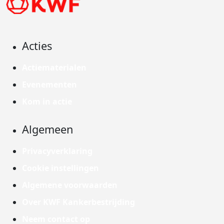
Acties
Actiematerialen
Evenementen
Kom in actie
Algemeen
Privacyverklaring
Cookie instellingen
Algemene voorwaarden
Over KWF Kankerbestrijding
Neem contact op