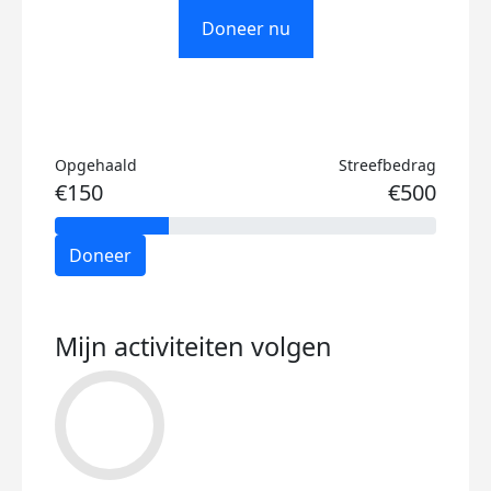
Doneer nu
Opgehaald
Streefbedrag
€150
€500
Doneer
Mijn activiteiten volgen