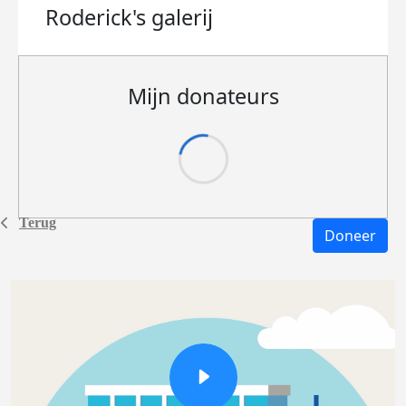
Roderick's
galerij
Mijn donateurs
Terug
Doneer