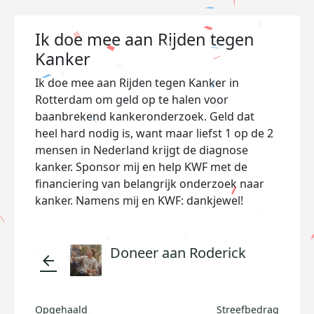
Ik doe mee aan Rijden tegen
Kanker
Ik doe mee aan Rijden tegen Kanker in
Rotterdam om geld op te halen voor
baanbrekend kankeronderzoek. Geld dat
heel hard nodig is, want maar liefst 1 op de 2
mensen in Nederland krijgt de diagnose
kanker. Sponsor mij en help KWF met de
financiering van belangrijk onderzoek naar
kanker. Namens mij en KWF: dankjewel!
Doneer aan Roderick
arrow_back
Opgehaald
Streefbedrag