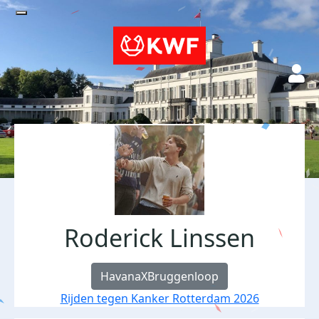
Roderick Linssen
HavanaXBruggenloop
Rijden tegen Kanker Rotterdam 2026