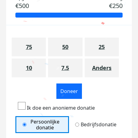
€500
€250
75
50
25
10
7.5
Anders
Doneer
Ik doe een anonieme donatie
Persoonlijke
Bedrijfsdonatie
donatie