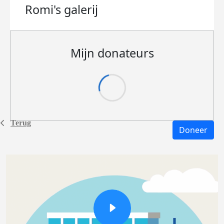
Romi's
galerij
Mijn donateurs
Terug
Doneer