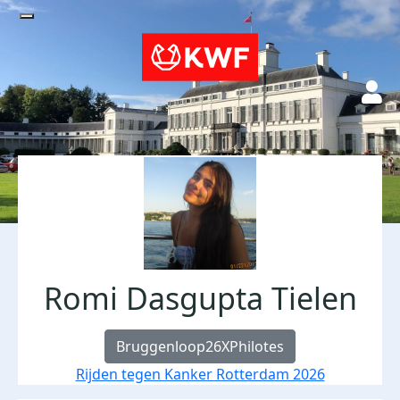
Romi Dasgupta Tielen
Bruggenloop26XPhilotes
Rijden tegen Kanker Rotterdam 2026