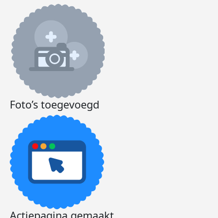
Foto’s toegevoegd
Actiepagina gemaakt