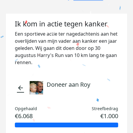
Ik kom in actie tegen kanker
Een sportieve actie ter nagedachtenis aan het
overlijden van mijn vader aan kanker een jaar
geleden. Wij gaan dit doen door op 30
augustus Harry's Run van 10 km lang te gaan
rennen.
Doneer aan Roy
arrow_back
Opgehaald
Streefbedrag
€6.068
€1.000