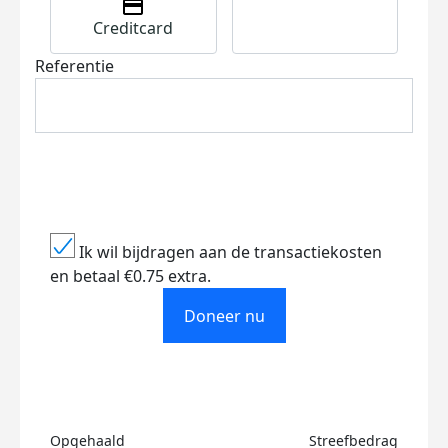
Creditcard
Referentie
Ik wil bijdragen aan de transactiekosten
en betaal €0.75 extra.
Doneer nu
Opgehaald
Streefbedrag