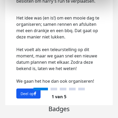
besloten om harry's run te verplaatsen.
Dee
Het idee was (en is!) om een mooie dag te
organiseren; samen rennen en afsluiten
met een drankje en een bbq. Dat gaat op
deze manier niet lukken.
Het voelt als een teleurstelling op dit
moment, maar we gaan snel een nieuwe
datum plannen met elkaar. Zodra deze
bekend is, laten we het weten!
We gaan het hoe dan ook organiseren!
Deel op
1 van 5
Badges