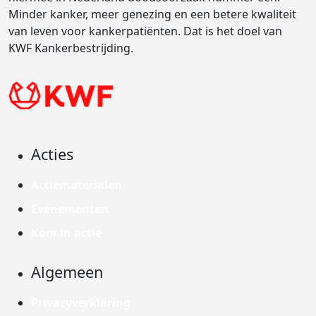
Minder kanker, meer genezing en een betere kwaliteit
van leven voor kankerpatiënten. Dat is het doel van
KWF Kankerbestrijding.
Acties
Actiematerialen
Evenementen
Kom in actie
Algemeen
Privacyverklaring