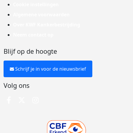
Cookie instellingen
Algemene voorwaarden
Over KWF Kankerbestrijding
Neem contact op
Blijf op de hoogte
Schrijf je in voor de nieuwsbrief
Volg ons