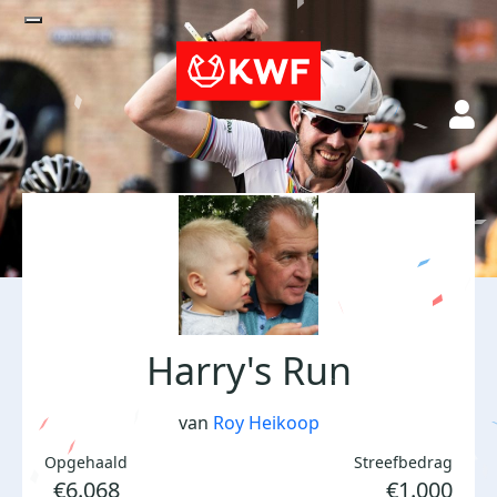
Harry's Run
van
Roy Heikoop
Opgehaald
Streefbedrag
€6.068
€1.000