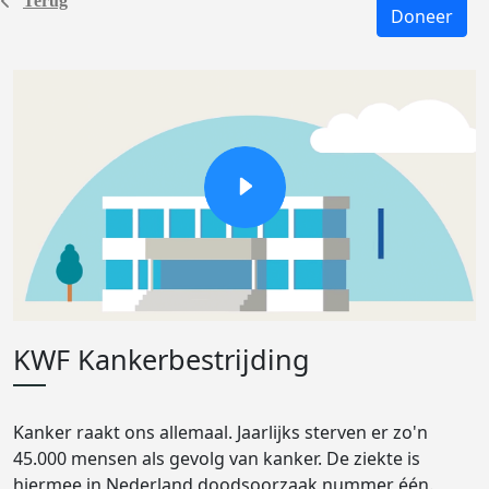
Terug
Doneer
KWF Kankerbestrijding
Kanker raakt ons allemaal. Jaarlijks sterven er zo'n
45.000 mensen als gevolg van kanker. De ziekte is
hiermee in Nederland doodsoorzaak nummer één.