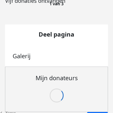
Vijf donaties ontvangen
1 van 3
Deel pagina
Galerij
Mijn donateurs