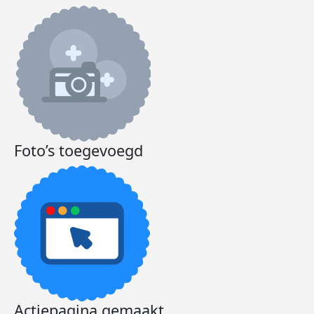
Foto’s toegevoegd
Actiepagina gemaakt