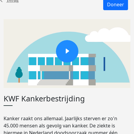
Terug
Doneer
KWF Kankerbestrijding
Kanker raakt ons allemaal. Jaarlijks sterven er zo'n
45.000 mensen als gevolg van kanker. De ziekte is
hiermee in Nederland doodsoorzaak nummer één.