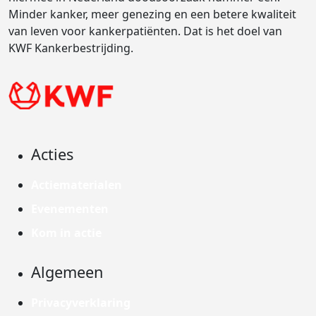
Minder kanker, meer genezing en een betere kwaliteit
van leven voor kankerpatiënten. Dat is het doel van
KWF Kankerbestrijding.
Acties
Actiematerialen
Evenementen
Kom in actie
Algemeen
Privacyverklaring