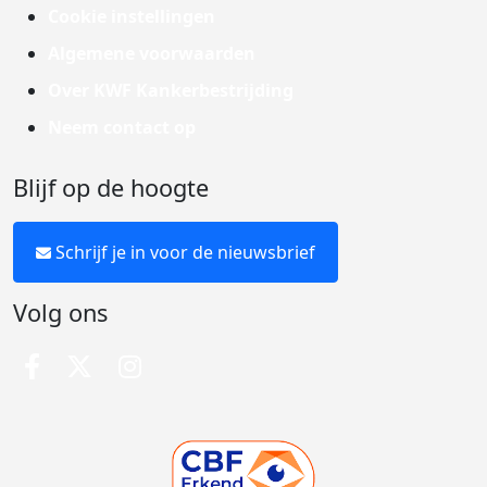
Cookie instellingen
Algemene voorwaarden
Over KWF Kankerbestrijding
Neem contact op
Blijf op de hoogte
Schrijf je in voor de nieuwsbrief
Volg ons