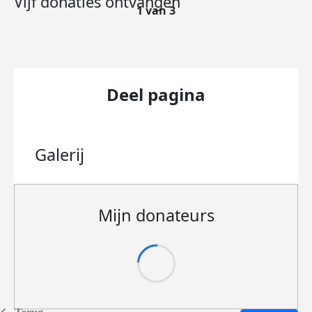
Vijf donaties ontvangen
1 van 3
Deel pagina
Galerij
Mijn donateurs