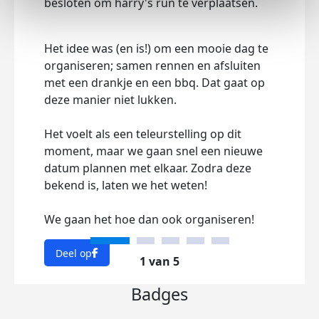
besloten om harry's run te verplaatsen.
Dee
Het idee was (en is!) om een mooie dag te
organiseren; samen rennen en afsluiten
met een drankje en een bbq. Dat gaat op
deze manier niet lukken.
Het voelt als een teleurstelling op dit
moment, maar we gaan snel een nieuwe
datum plannen met elkaar. Zodra deze
bekend is, laten we het weten!
We gaan het hoe dan ook organiseren!
Deel op
1 van 5
Badges