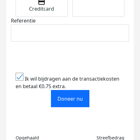
Creditcard
Referentie
Ik wil bijdragen aan de transactiekosten
en betaal €0.75 extra.
Doneer nu
Opgehaald
Streefbedrag