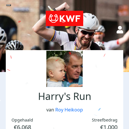
Harry's Run
van
Roy Heikoop
Opgehaald
Streefbedrag
€6.068
€1.000