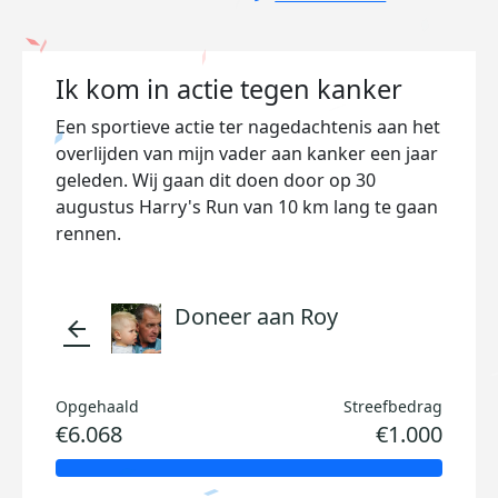
Ik kom in actie tegen kanker
Een sportieve actie ter nagedachtenis aan het
overlijden van mijn vader aan kanker een jaar
geleden. Wij gaan dit doen door op 30
augustus Harry's Run van 10 km lang te gaan
rennen.
Doneer aan Roy
arrow_back
Opgehaald
Streefbedrag
€6.068
€1.000