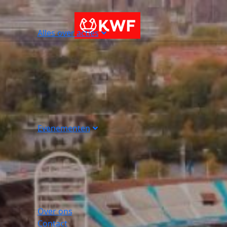
Alles over acties
Evenementen
Over ons
Contact