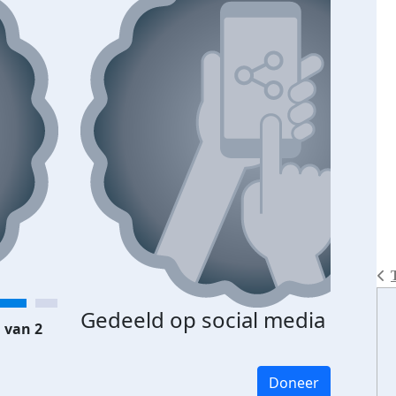
Gedeeld op social media
 van 2
Doneer