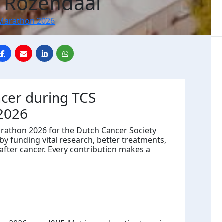
 Rozendaal
Marathon 2026
ncer during TCS
2026
rathon 2026 for the Dutch Cancer Society
by funding vital research, better treatments,
after cancer. Every contribution makes a