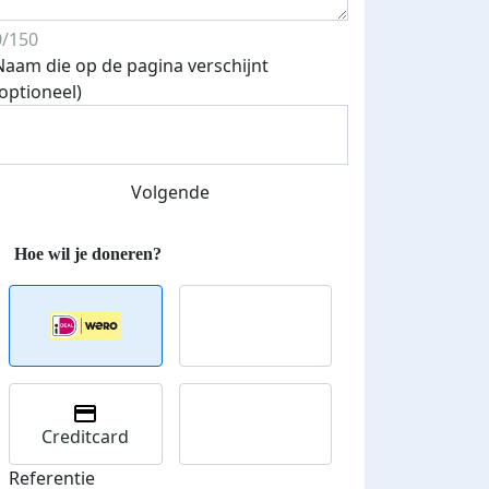
0/150
Naam die op de pagina verschijnt
(optioneel)
Volgende
Streefbedrag verhoogd
Creditcard
Referentie