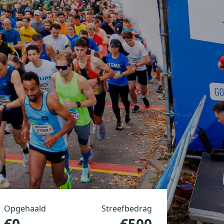
Opgehaald
Streefbedrag