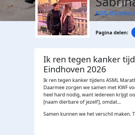
Sabrin
ASML Marathon 
Ik ren tegen kanker ti
Eindhoven 2026
Ik ren tegen kanker tijdens ASML Marat
Daarmee zorgen we samen met KWF voor 
heel hard nodig, want iedereen krijgt oo
[naam dierbare of jezelf], omdat...
Samen kunnen we het verschil maken. Te