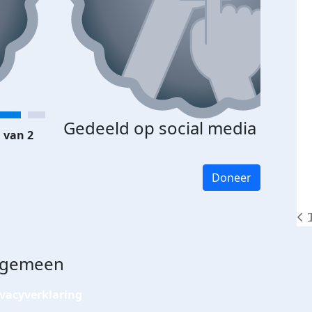
Gedeeld op social media
 van 2
Doneer
lgemeen
ivacyverklaring