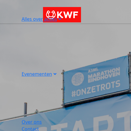
Alles over acties
Evenementen
Over ons
Contact