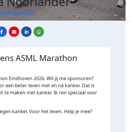
a Noorlander
Eindhoven 2026
jdens ASML Marathon
hon Eindhoven 2026. Wil jij me sponsoren?
een beter leven met en ná kanker. Dat is
it te maken met kanker. Ik ren speciaal voor
gen kanker. Voor het leven. Help je mee?