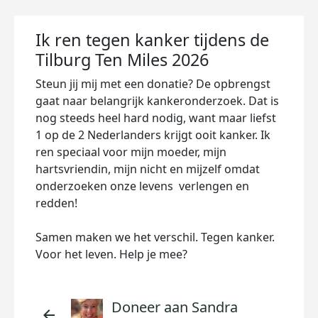
Ik ren tegen kanker tijdens de
Tilburg Ten Miles 2026
Steun jij mij met een donatie? De opbrengst
gaat naar belangrijk kankeronderzoek. Dat is
nog steeds heel hard nodig, want maar liefst
1 op de 2 Nederlanders krijgt ooit kanker. Ik
ren speciaal voor mijn moeder, mijn
hartsvriendin, mijn nicht en mijzelf omdat
onderzoeken onze levens verlengen en
redden!
Samen maken we het verschil. Tegen kanker.
Voor het leven. Help je mee?
Doneer aan Sandra
arrow_back