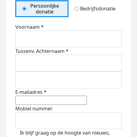
Persoonlijke
Bedrijfsdonatie
donatie
Voornaam *
Tussenv.
Achternaam *
E-mailadres *
Mobiel nummer
Ik blijf graag op de hoogte van nieuws,