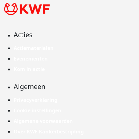
Acties
Actiematerialen
Evenementen
Kom in actie
Algemeen
Privacyverklaring
Cookie instellingen
Algemene voorwaarden
Over KWF Kankerbestrijding