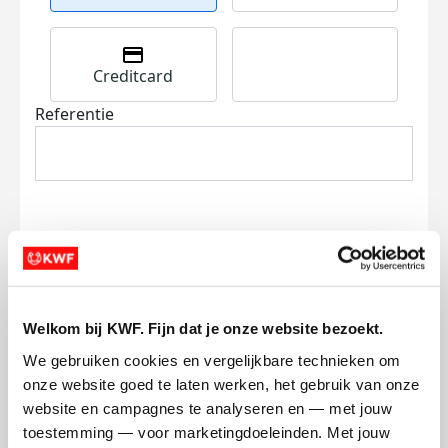
Creditcard
Referentie
Ik wil bijdragen aan de transactiekosten
en betaal €0.75 extra.
Welkom bij KWF. Fijn dat je onze website bezoekt.
We gebruiken cookies en vergelijkbare technieken om 
Doneer nu
onze website goed te laten werken, het gebruik van onze 
website en campagnes te analyseren en — met jouw 
toestemming — voor marketingdoeleinden. Met jouw 