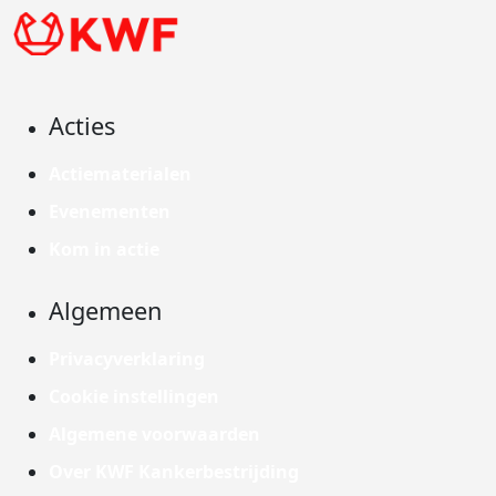
Acties
Actiematerialen
Evenementen
Kom in actie
Algemeen
Privacyverklaring
Cookie instellingen
Algemene voorwaarden
Over KWF Kankerbestrijding