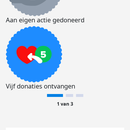
Aan eigen actie gedoneerd
Vijf donaties ontvangen
1 van 3