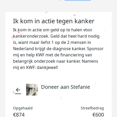
Ik kom in actie tegen kanker
Ik kom in actie om geld op te halen voor
kankeronderzoek. Geld dat heel hard nodig
is, want maar liefst 1 op de 2 mensen in
Nederland krijgt de diagnose kanker. Sponsor
mij en help KWF met de financiering van
belangrijk onderzoek naar kanker. Namens
mij en KWF: dankjewel!
Doneer aan Stefanie
arrow_back
Opgehaald
Streefbedrag
€874
€600