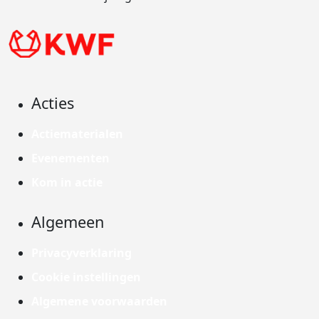
Acties
Actiematerialen
Evenementen
Kom in actie
Algemeen
Privacyverklaring
Cookie instellingen
Algemene voorwaarden