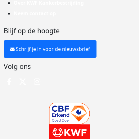
Over KWF Kankerbestrijding
Neem contact op
Blijf op de hoogte
Schrijf je in voor de nieuwsbrief
Volg ons