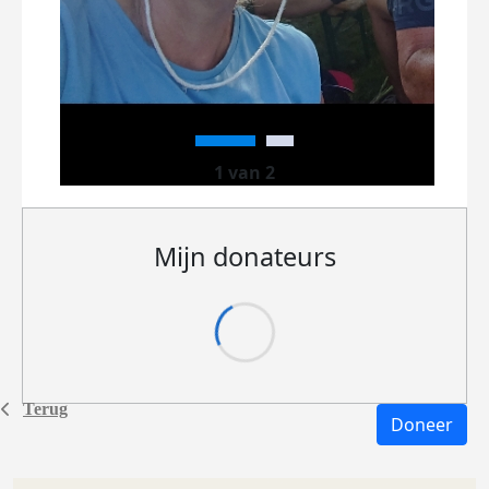
1 van 2
Mijn donateurs
Terug
Doneer