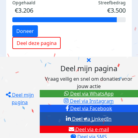
Opgehaald
Streefbedrag
€3.206
€3.500
Doneer
Deel deze pagina
Deel mijn pagina
Vraag veilig en snel om donaties voor
jouw actie
Deel via WhatsApp
Deel mijn
Deel via Instagram
pagina
Deel via Facebook
Deel via LinkedIn
Deel via e-mail
Deel via SMS