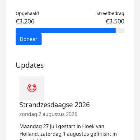
Opgehaald
Streefbedrag
€3.206
€3.500
Doneer
Updates
Strandzesdaagse 2026
Str
zondag 2 augustus 2026
dond
Maandag 27 juli gestart in Hoek van
Maan
Holland, zaterdag 1 augustus gefinisht in
stra