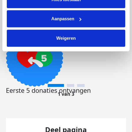
Aanpassen
Aan eigen actie gedoneerd
Weigeren
Eerste 5 donaties ontvangen
1 van 3
Deel pagina