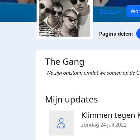
The Gang
Wor
The Gang
We zijn ontstaan omdat we samen op de Ga
Mijn updates
Klimmen tegen 
zondag 24 juli 2022