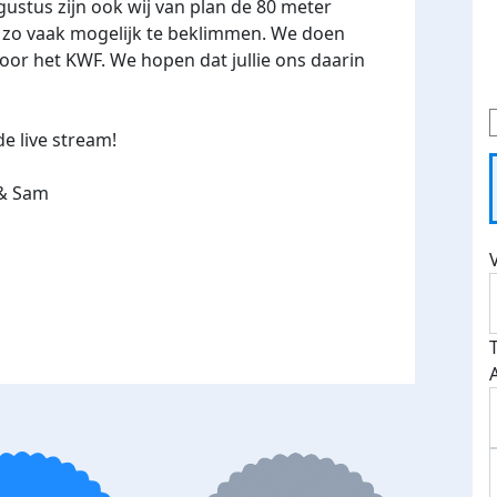
gustus zijn ook wij van plan de 80 meter
 zo vaak mogelijk te beklimmen. We doen
voor het KWF. We hopen dat jullie ons daarin
e live stream!
 & Sam