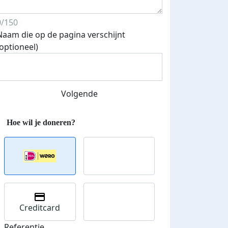
0/150
Naam die op de pagina verschijnt
(optioneel)
Volgende
Creditcard
Referentie