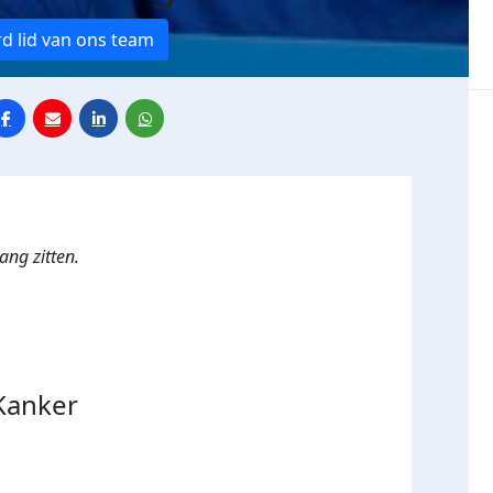
d lid van ons team
ng zitten.
Kanker