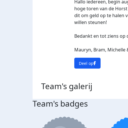
Hallo iedereen, begin au
hoge toren van de Horst
dit om geld op te halen 
willen steunen!
Bedankt en tot ziens op d
Mauryn, Bram, Michelle
Deel op
Team's
galerij
Team's badges