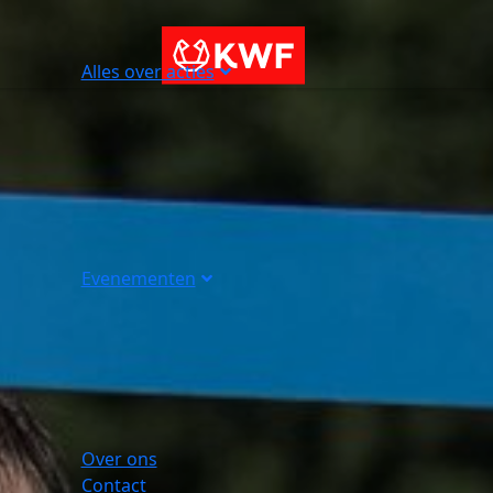
Alles over acties
Evenementen
Over ons
Contact