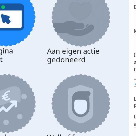
gina
Aan eigen actie
t
gedoneerd