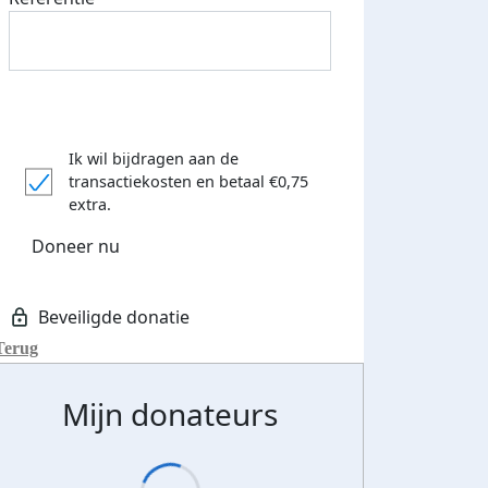
Ik wil bijdragen aan de
transactiekosten
en betaal €0,75
extra.
Doneer nu
Terug
Mijn donateurs