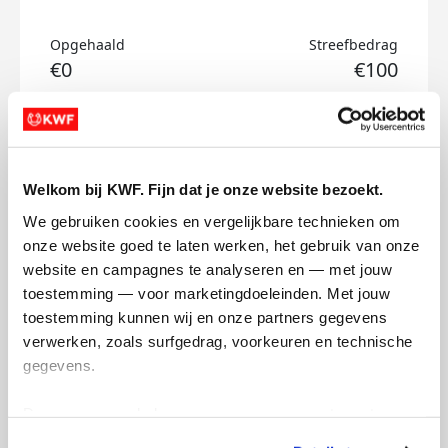
Opgehaald
Streefbedrag
€0
€100
Doneer
Tessa's badges
Welkom bij KWF. Fijn dat je onze website bezoekt.
We gebruiken cookies en vergelijkbare technieken om 
onze website goed te laten werken, het gebruik van onze 
website en campagnes te analyseren en — met jouw 
toestemming — voor marketingdoeleinden. Met jouw 
toestemming kunnen wij en onze partners gegevens 
verwerken, zoals surfgedrag, voorkeuren en technische 
gegevens.
Deze gegevens helpen ons om campagnes te meten, 
prestaties te verbeteren en relevante KWF-content te 