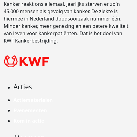
Kanker raakt ons allemaal. Jaarlijks sterven er zo'n
45.000 mensen als gevolg van kanker. De ziekte is
hiermee in Nederland doodsoorzaak nummer één.
Minder kanker, meer genezing en een betere kwaliteit
van leven voor kankerpatiënten. Dat is het doel van
KWF Kankerbestrijding.
Acties
Actiematerialen
Evenementen
Kom in actie