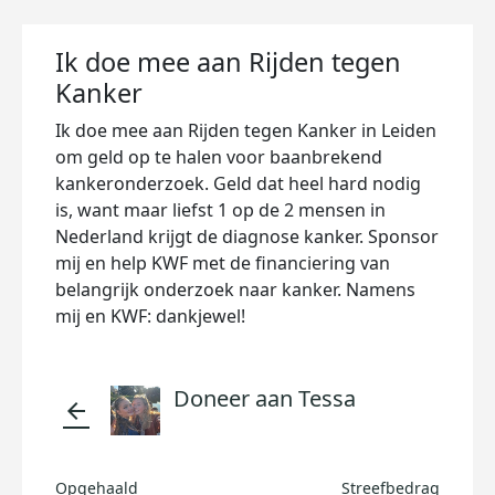
Ik doe mee aan Rijden tegen
Kanker
Ik doe mee aan Rijden tegen Kanker in Leiden
om geld op te halen voor baanbrekend
kankeronderzoek. Geld dat heel hard nodig
is, want maar liefst 1 op de 2 mensen in
Nederland krijgt de diagnose kanker. Sponsor
mij en help KWF met de financiering van
belangrijk onderzoek naar kanker. Namens
mij en KWF: dankjewel!
Doneer aan Tessa
arrow_back
Opgehaald
Streefbedrag