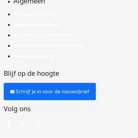
Algemeen
Privacyverklaring
Cookie instellingen
Algemene voorwaarden
Over KWF Kankerbestrijding
Neem contact op
Blijf op de hoogte
Schrijf je in voor de nieuwsbrief
Volg ons