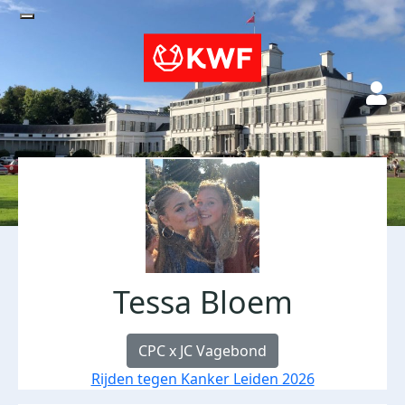
Tessa Bloem
CPC x JC Vagebond
Rijden tegen Kanker Leiden 2026