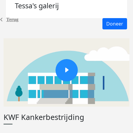
Tessa's
galerij
Terug
Doneer
KWF Kankerbestrijding