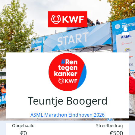
Teuntje Boogerd
ASML Marathon Eindhoven 2026
Opgehaald
Streefbedrag
€0
€500