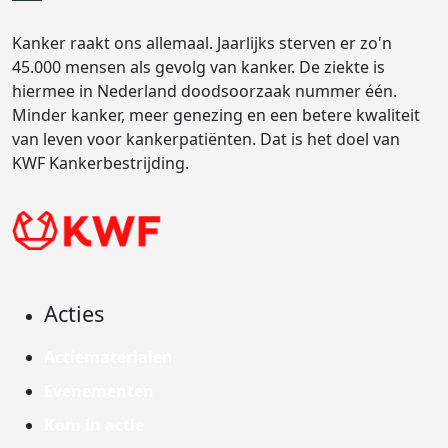
Kanker raakt ons allemaal. Jaarlijks sterven er zo'n
45.000 mensen als gevolg van kanker. De ziekte is
hiermee in Nederland doodsoorzaak nummer één.
Minder kanker, meer genezing en een betere kwaliteit
van leven voor kankerpatiënten. Dat is het doel van
KWF Kankerbestrijding.
Acties
Actiematerialen
Evenementen
Kom in actie