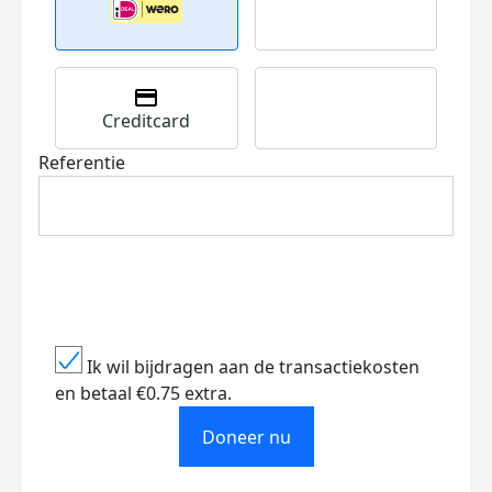
Creditcard
Referentie
Ik wil bijdragen aan de transactiekosten
en betaal €0.75 extra.
Doneer nu