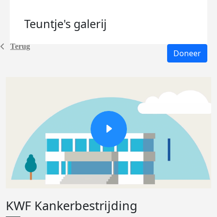
Teuntje's
galerij
Terug
Doneer
KWF Kankerbestrijding