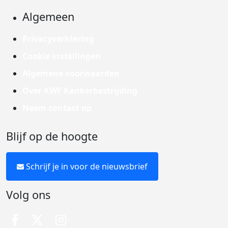
Algemeen
Privacyverklaring
Cookie instellingen
Algemene voorwaarden
Over KWF Kankerbestrijding
Neem contact op
Blijf op de hoogte
Schrijf je in voor de nieuwsbrief
Volg ons