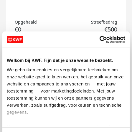
Opgehaald
Streefbedrag
€0
€500
Doneer
Welkom bij KWF. Fijn dat je onze website bezoekt.
Teuntje's badges
We gebruiken cookies en vergelijkbare technieken om 
onze website goed te laten werken, het gebruik van onze 
website en campagnes te analyseren en — met jouw 
toestemming — voor marketingdoeleinden. Met jouw 
toestemming kunnen wij en onze partners gegevens 
verwerken, zoals surfgedrag, voorkeuren en technische 
gegevens.
Deze gegevens helpen ons om campagnes te meten, 