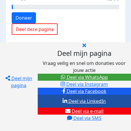
Doneer
Deel deze pagina
Deel mijn pagina
Vraag veilig en snel om donaties voor
jouw actie
Deel via WhatsApp
Deel mijn
Deel via Instagram
pagina
Deel via Facebook
Deel via LinkedIn
Deel via e-mail
Deel via SMS