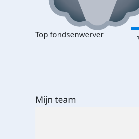
Top fondsenwerver
1
Mijn team