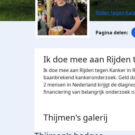
Thijme
Rijden tegen Ka
Ik doe mee aan Rijden
Ik doe mee aan Rijden tegen Kanker in 
baanbrekend kankeronderzoek. Geld dat 
2 mensen in Nederland krijgt de diagno
financiering van belangrijk onderzoek 
Thijmen's
galerij