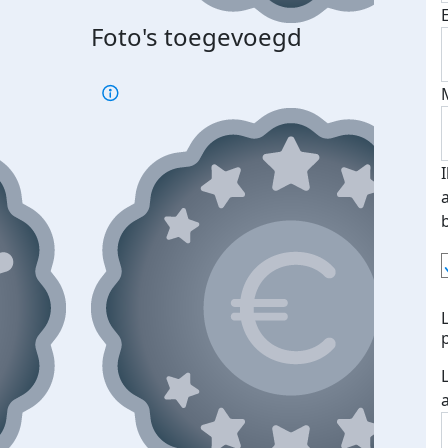
Foto's toegevoegd
Top 