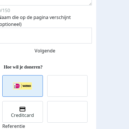
0/150
Naam die op de pagina verschijnt
Streefbedrag verhoogd
(optioneel)
Volgende
Creditcard
Referentie