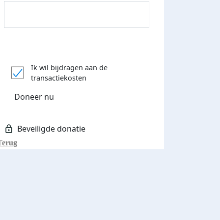
Donateurs bedankt
Ik wil bijdragen aan de
transactiekosten
Doneer nu
Terug