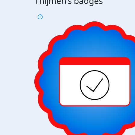
Thijmen's badges