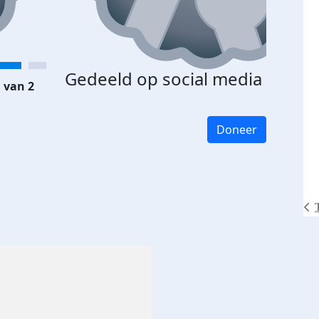
Gedeeld op social media
 van 2
Doneer