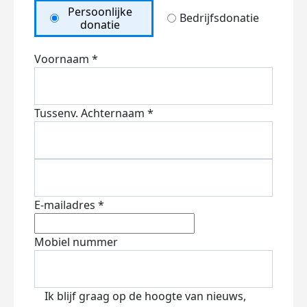
Persoonlijke
Bedrijfsdonatie
donatie
Voornaam *
Tussenv.
Achternaam *
E-mailadres *
Mobiel nummer
Ik blijf graag op de hoogte van nieuws,