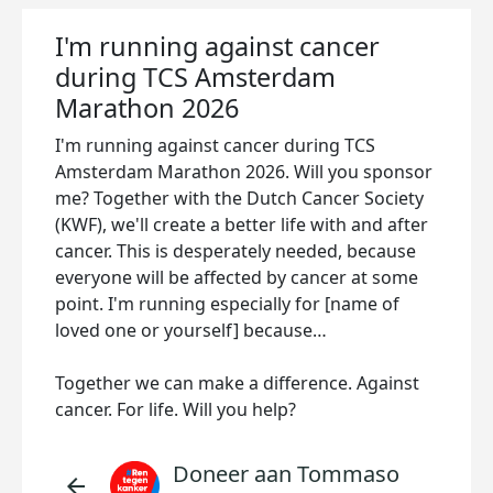
I'm running against cancer
during TCS Amsterdam
Marathon 2026
I'm running against cancer during TCS
Amsterdam Marathon 2026. Will you sponsor
me? Together with the Dutch Cancer Society
(KWF), we'll create a better life with and after
cancer. This is desperately needed, because
everyone will be affected by cancer at some
point. I'm running especially for [name of
loved one or yourself] because…
Together we can make a difference. Against
cancer. For life. Will you help?
Doneer aan Tommaso
arrow_back