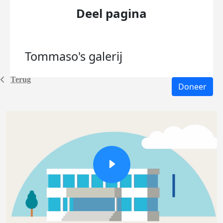
Deel pagina
Tommaso's
galerij
Terug
Doneer