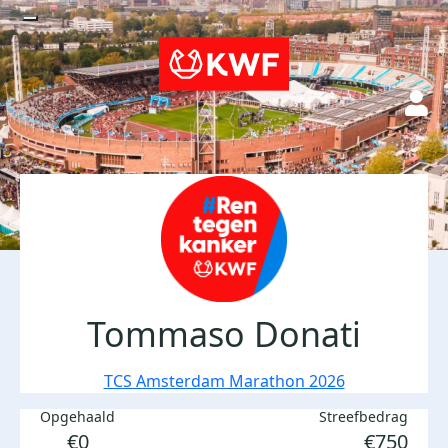
Tommaso Donati
TCS Amsterdam Marathon 2026
Opgehaald
Streefbedrag
€0
€750