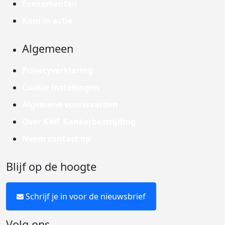
Evenementen
Kom in actie
Algemeen
Privacyverklaring
Cookie instellingen
Algemene voorwaarden
Over KWF Kankerbestrijding
Neem contact op
Blijf op de hoogte
Schrijf je in voor de nieuwsbrief
Volg ons