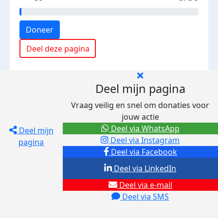
Doneer
Deel deze pagina
Deel mijn pagina
Vraag veilig en snel om donaties voor
jouw actie
Deel via WhatsApp
Deel mijn
Deel via Instagram
pagina
Deel via Facebook
Deel via LinkedIn
Deel via e-mail
Deel via SMS