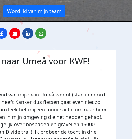
Word lid van mijn team
m naar Umeå voor KWF!
iend van mij die in Umeå woont (stad in noord
 heeft Kanker dus fietsen gaat even niet zo
rom leek het mij een mooie actie om naar hem
sen in mijn omgeving die het hebben gehad).
gelijk over bospaden en gravel en 15000
Divide trail). Ik probeer de tocht in drie