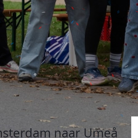
msterdam naar Umeå