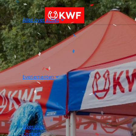
Alles over acties
Evenementen
Over ons
Contact