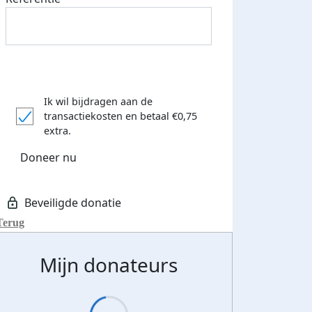
Ik wil bijdragen aan de
transactiekosten
en betaal €0,75
extra.
Doneer nu
Terug
Mijn donateurs