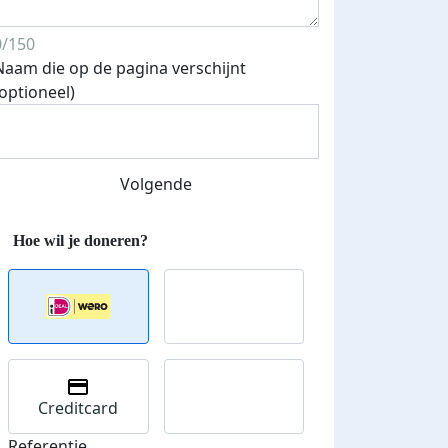
0/150
Naam die op de pagina verschijnt
(optioneel)
Volgende
Creditcard
Referentie