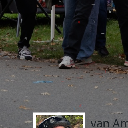
van A