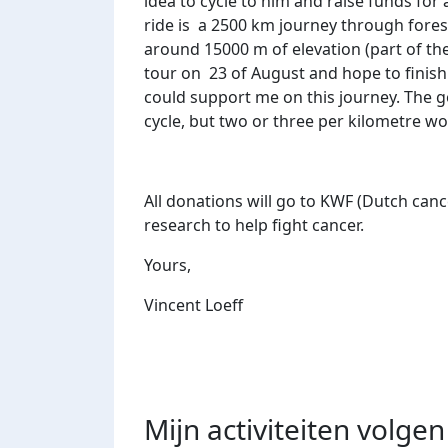
idea to cycle to him and raise funds for
ride is a 2500 km journey through fores
around 15000 m of elevation (part of the
tour on 23 of August and hope to finish
could support me on this journey. The go
cycle, but two or three per kilometre wo
All donations will go to KWF (Dutch canc
research to help fight cancer.
Yours,
Vincent Loeff
Mijn activiteiten volgen