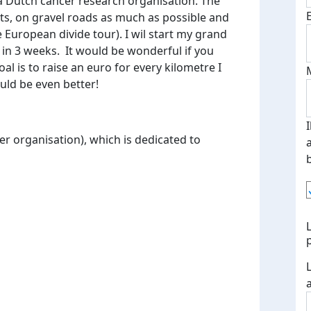
 a Dutch cancer research organisation. The
ts, on gravel roads as much as possible and
 European divide tour). I wil start my grand
 in 3 weeks. It would be wonderful if you
al is to raise an euro for every kilometre I
uld be even better!
er organisation), which is dedicated to