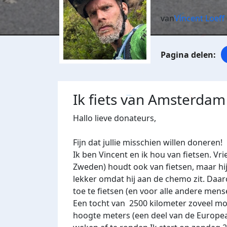
van
Vincent Loeff
Ik fiets van Amsterda
Hallo lieve donateurs,
Fijn dat jullie misschien willen doneren!
Ik ben Vincent en ik hou van fietsen. Vr
Zweden) houdt ook van fietsen, maar hij
lekker omdat hij aan de chemo zit. Daa
toe te fietsen (en voor alle andere men
Een tocht van 2500 kilometer zoveel mo
hoogte meters (een deel van de European 